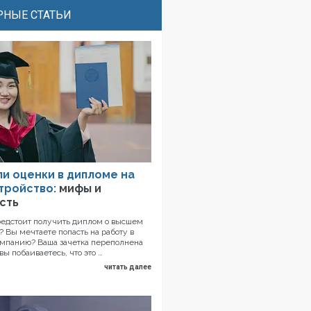
НЫЕ СТАТЬИ
ли оценки в дипломе на
тройство:
мифы и
сть
редстоит получить диплом о высшем
 Вы мечтаете попасть на работу в
мпанию? Ваша зачетка переполнена
вы побаиваетесь, что это …
читать далее