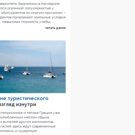
ерситеты Барселоны в последние
ются огромной популярностью у
 абитуриентов по многим причинам –
дентов привлекают лояльные условия
, невысокая стоимость учебы, …
читать далее
вне туристического
взгляд изнутри
остеприимная и теплая Греция уже
 излюбленным местом отдыха
и жителей других континентов.
гостей здесь ждут современные
мплексы и курортные …