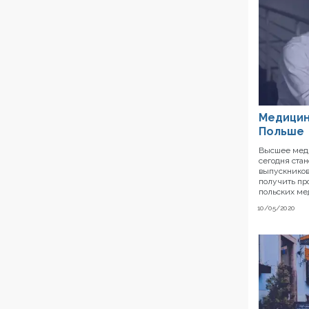
Медицин
Польше
Высшее меди
сегодня ста
выпускников
получить пр
польских ме
10/05/2020