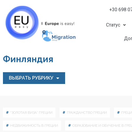
+30 698 0
Статус
Доп
Финляндия
ВЫБРАТЬ РУБРИКУ
“ЗОЛОТАЯ ВИЗА” ГРЕЦИИ
ГРАЖДАНСТВО ГРЕЦИИ
ГРЕЦ
НЕДВИЖИМОСТЬ В ГРЕЦИИ
ОБРАЗОВАНИЕ И ОБУЧЕНИЕ В ГРЕ