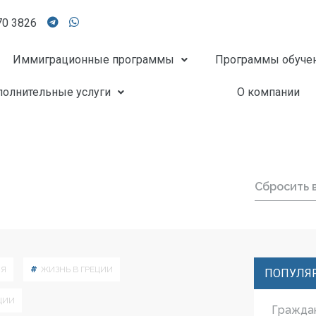
70 3826
Иммиграционные программы
Программы обуче
олнительные услуги
О компании
Сбросить 
ИЯ
ЖИЗНЬ В ГРЕЦИИ
ПОПУЛЯ
ЦИИ
Гражда