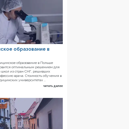
ское образование в
цинское образование в Польше
новится оптимальным решением для
 школ из стран СНГ, решивших
офессию врача. Стоимость обучения в
дицинских университетах …
читать далее