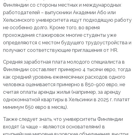
Финляндии со стороны местных и международных
работодателей – выпускники Академии Або или
Хельсинского университета ищут подходящую работу
не особенно долго. Кроме того, во время
прохождения стажировок многие студенты уже
определяются с местом будущего трудоустройства и
получают соответствующие приглашения от HR.
Средняя заработная плата молодого специалиста в
Финляндии составляет примерно 4 тысячи евро, тогда
как средний уровень ежемесячных расходов одного
человека оценивается примерно в 850-900 евро, не
считая оплаты аренды жилья (например, за аренду
однокомнатной квартиры в Хельсинки в 2025 г. платят
минимум 650 евро в месяц).
Также следует знать, что
университеты Финляндии
входят (а чаще – являются основателями) в
крупнейшие мировые вузовские объединения, внутри