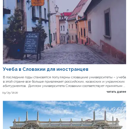
Учеба в Словакии для иностранцев
В последние годы становятся популярны словацкие университеты – учеба
в этой стране все больше привлекает российских, казахских и украинских
абитуриентов. Диплом университета Словакии соответствует принятым …
читать далее
09/25/2020