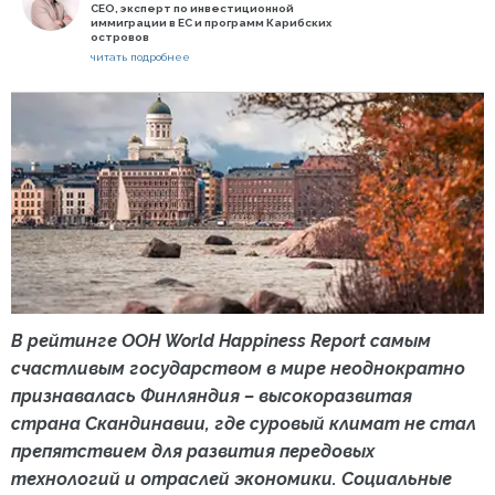
СЕО, эксперт по инвестиционной
иммиграции в ЕС и программ Карибских
островов
читать подробнее
В рейтинге ООН World Happiness Report самым
счастливым государством в мире неоднократно
признавалась Финляндия – высокоразвитая
страна Скандинавии, где суровый климат не стал
препятствием для развития передовых
технологий и отраслей экономики. Социальные