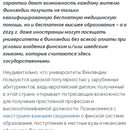
гарантии дают возможность каждому жителю
Финляндии получить не только
квалифицированную бесплатную медицинскую
помощь, но и бесплатное высшее образование – а в
2025 г. даже иностранцы могут посещать
университеты в Финляндии
без всякой оплаты при
условии владения финским и/или шведским
языками, которые считаются здесь
государственными.
Неудивительно, что
университеты Финляндии
пользуются широкой популярностью у зарубежных
абитуриентов, ведь европейский диплом, полученный
в этой стране, открывает потрясающие возможности
для получения престижной профессии и
высокооплачиваемой должности. Познакомимся
с
некоторыми важными сведениями
о финской системе
образования, поступлении в местные вузы и нюансами