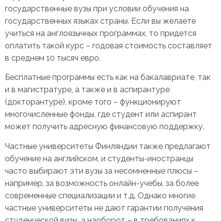
государственные вузы при условии обучения на
государственных языках страны. Если вы желаете
учиться на англоязычных программах, то придется
оплатить такой курс – годовая стоимость составляет
в среднем 10 тысяч евро.
Бесплатные программы есть как на бакалавриате, так
и в магистратуре, а также и в аспирантуре
(докторантуре), кроме того – функционируют
многочисленные фонды, где студент или аспирант
может получить адресную финансовую поддержку.
Частные университеты Финляндии также предлагают
обучение на английском, и студенты-иностранцы
часто выбирают эти вузы за несомненные плюсы –
например, за возможность онлайн-учебы, за более
современные специализации и т.д. Однако многие
частные университеты не дают гарантии получения
студенческой визы, а наоборот – в требованиях к