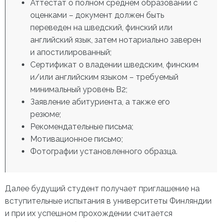
Аттестат о полном среднем образовании с
оценками – документ должен быть
переведен на шведский, финский или
английский язык, затем нотариально заверен
и апостилированный;
Сертификат о владении шведским, финским
и/или английским языком – требуемый
минимальный уровень В2;
Заявление абитуриента, а также его
резюме;
Рекомендательные письма;
Мотивационное письмо;
Фотографии установленного образца.
Далее будущий студент получает приглашение на
вступительные испытания в
университеты Финляндии
и при их успешном прохождении считается