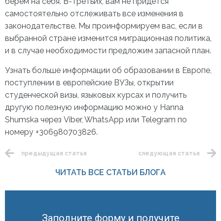
берем на себя. В-третьих, вам не придется
самостоятельно отслеживать все изменения в
законодательстве. Мы проинформируем вас, если в
выбранной стране изменится миграционная политика,
и в случае необходимости предложим запасной план.
Узнать больше информации об образовании в Европе,
поступлении в европейские ВУЗы, открытии
студенческой визы, языковых курсах и получить
другую полезную информацию можно у Hanna
Shumska через Viber, WhatsApp или Telegram по
номеру +306980703826.
предыдущая статья
следующая статья
ЧИТАТЬ ВСЕ СТАТЬИ БЛОГА
Заполните форму и получите