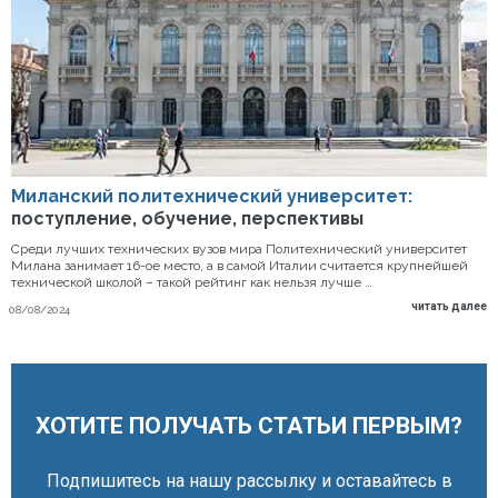
Миланский политехнический университет:
поступление, обучение, перспективы
Среди лучших технических вузов мира Политехнический университет
Милана занимает 16-ое место, а в самой Италии считается крупнейшей
технической школой – такой рейтинг как нельзя лучше …
читать далее
08/08/2024
ХОТИТЕ ПОЛУЧАТЬ СТАТЬИ ПЕРВЫМ?
Подпишитесь на нашу рассылку и оставайтесь в