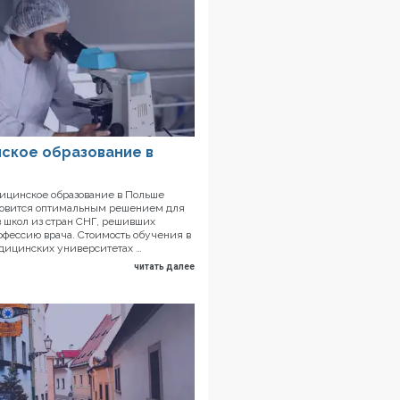
ское образование в
цинское образование в Польше
новится оптимальным решением для
 школ из стран СНГ, решивших
офессию врача. Стоимость обучения в
дицинских университетах …
читать далее