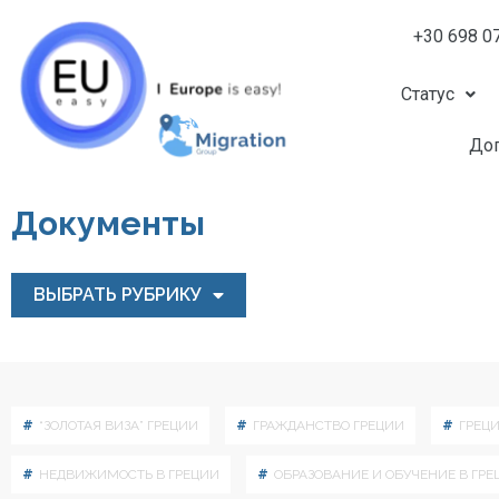
+30 698 0
Статус
Доп
Документы
ВЫБРАТЬ РУБРИКУ
“ЗОЛОТАЯ ВИЗА” ГРЕЦИИ
ГРАЖДАНСТВО ГРЕЦИИ
ГРЕЦ
НЕДВИЖИМОСТЬ В ГРЕЦИИ
ОБРАЗОВАНИЕ И ОБУЧЕНИЕ В ГРЕ