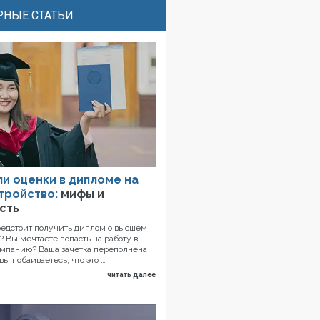
НЫЕ СТАТЬИ
ли оценки в дипломе на
тройство:
мифы и
сть
редстоит получить диплом о высшем
 Вы мечтаете попасть на работу в
мпанию? Ваша зачетка переполнена
вы побаиваетесь, что это …
читать далее