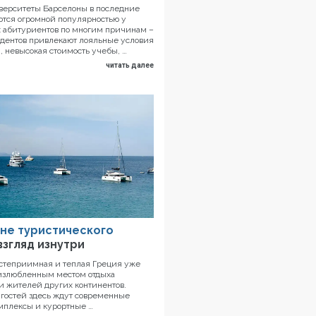
ерситеты Барселоны в последние
ются огромной популярностью у
 абитуриентов по многим причинам –
дентов привлекают лояльные условия
, невысокая стоимость учебы, …
читать далее
вне туристического
взгляд изнутри
остеприимная и теплая Греция уже
 излюбленным местом отдыха
и жителей других континентов.
гостей здесь ждут современные
мплексы и курортные …