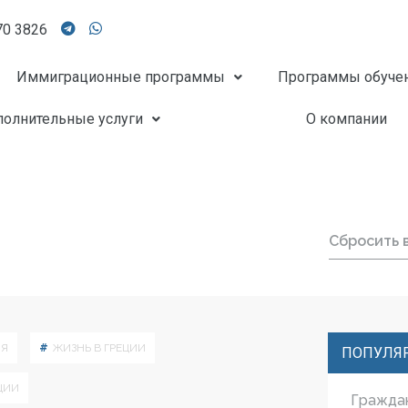
70 3826
Иммиграционные программы
Программы обуче
олнительные услуги
О компании
Сбросить 
ИЯ
ЖИЗНЬ В ГРЕЦИИ
ПОПУЛЯ
ЦИИ
Гражда