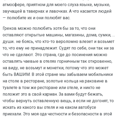
атмосфере, приятном для моего слуха языке, музыке,
звучащей в тавернах и лавочках. А что касается людей
— полюбите их и они полюбят вас.
Греков можно полюбить хотя бы за то, что они
оставляют открытые машины, магазины, дома, сумки, …
души.. не боясь, что кто-то вероломно влезет и возьмет
то, что ему не принадлежит. Судят по себе, они так ни за
что не сделают. Это страна, где до посинения можно
оставлять чаевые в отелях горничным так откровенно,
на виду, не возьмут и монетки, потому что это может
быть ВАШИМ. В этой стране мы забываем мобильники
на столе в ресторане, золотые кольца на раковине в
туалете в том же ресторане или отеле, и никто не
положит это в свой карман. За вами будут бежать,
чтобы вернуть оставленную вещь, а если не догонят, то
искать из какого вы отеля и на каком автобусе
приехали. Это моя ода честности и безопасности в этой