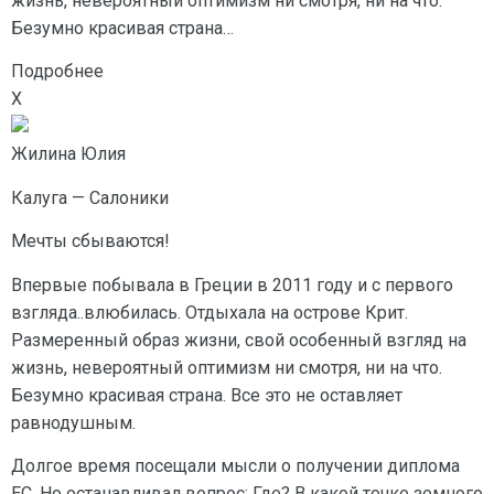
жизнь, невероятный оптимизм ни смотря, ни на что.
Безумно красивая страна…
Подробнее
X
Жилина Юлия
Калуга — Салоники
Мечты сбываются!
Впервые побывала в Греции в 2011 году и с первого
взгляда..влюбилась. Отдыхала на острове Крит.
Размеренный образ жизни, свой особенный взгляд на
жизнь, невероятный оптимизм ни смотря, ни на что.
Безумно красивая страна. Все это не оставляет
равнодушным.
Долгое время посещали мысли о получении диплома
ЕС. Но останавливал вопрос: Где? В какой точке земного