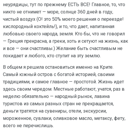
неурядицы, тут по прежнему ЕСТЬ ВСЕ! Главное, то, что
никто не отнимет — море, солнце 360 дней в году,
чистый воздух (О! это 50% моего решения о переезде!
кислородный коктейль!), и то, что дает, напитанная
любовью своего народа, земля. Кто бы, что не говорил
— Греция прекрасна, а греки, хоть и сетуют на жизнь, как
и все — они счастливы.) Желание быть счастливым не
покидает и любого, кто ступит на эту землю.
В общем я решила остановиться именно на Крите.
Самый южный остров с богатой историей, своими
традициями, и самое главное — простотой. Жизнь идет
здесь своим чередом. Местные работают, учатся, раз в
неделю обязательно — народный рынок, лавина
туристов из самых разных стран не прекращается,
деньги тратятся на сувениры, отели, экскурсии,
мороженное, сувлаки, оливковое масло, метаксу, фету,
всего не перечислишь.