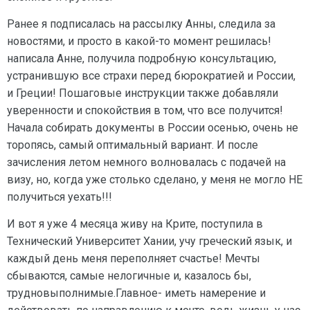
Ранее я подписалась на рассылку Анны, следила за
новостями, и просто в какой-то момент решилась!
написала Анне, получила подробную консультацию,
устранившую все страхи перед бюрократией и России,
и Греции! Пошаговые инструкции также добавляли
уверенности и спокойствия в том, что все получится!
Начала собирать документы в России осенью, очень не
торопясь, самый оптимальный вариант. И после
зачисления летом немного волновалась с подачей на
визу, но, когда уже столько сделано, у меня не могло НЕ
получиться уехать!!!
И вот я уже 4 месяца живу на Крите, поступила в
Технический Университет Хании, учу греческий язык, и
каждый день меня переполняет счастье! Мечты
сбываются, самые нелогичные и, казалось бы,
трудновыполнимые.Главное- иметь намерение и