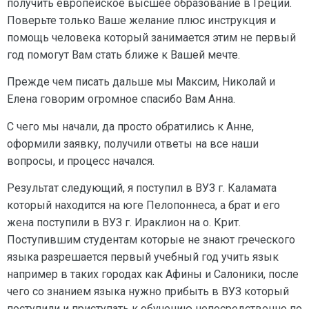
получить европейское высшее образование в Греции.
Поверьте только Ваше желание плюс инструкция и
помощь человека который занимается этим не первый
год помогут Вам стать ближе к Вашей мечте.
Прежде чем писать дальше мы Максим, Николай и
Елена говорим огромное спасибо Вам Анна.
С чего мы начали, да просто обратились к Анне,
оформили заявку, получили ответы на все наши
вопросы, и процесс начался.
Результат следующий, я поступил в ВУЗ г. Каламата
который находится на юге Пелопоннеса, а брат и его
жена поступили в ВУЗ г. Ираклион на о. Крит.
Поступившим студентам которые не знают греческого
языка разрешается первый учебный год учить язык
например в таких городах как Афины и Салоники, после
чего со знанием языка нужно прибыть в ВУЗ который
поступили и приступать к обучению непосредственно по