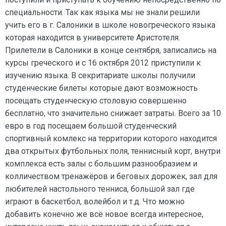
специальности. Так как языка мы не знали решили
учить его в г. Салоники в школе новогреческого языка
которая находится в университете Аристотеля.
Прилетели в Салоники в конце сентября, записались на
курсы греческого и с 16 октября 2012 приступили к
изучению языка. В секритариате школы получили
студенческие билеты которые дают возможность
посещать студенческую столовую совершенно
бесплатно, что значительно снижает затраты. Всего за 10
евро в год посещаем большой студенческий
спортивный комлекс на территории которого находится
два открытых футбольных поля, теннисный корт, внутри
комплекса есть залы с большим разнообразием и
колличеством тренажёров и беговых дорожек, зал для
любителей настольного тенниса, большой зал где
играют в баскетбол, волейбол и т.д. Что можно
добавить конечно же всё новое всегда интересное,