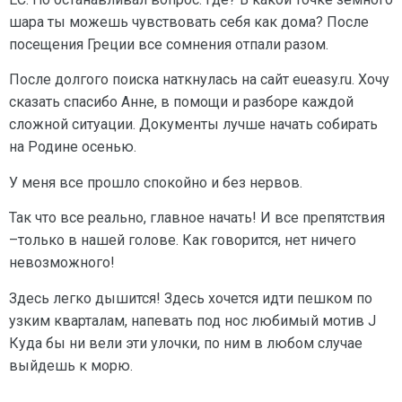
шара ты можешь чувствовать себя как дома? После
посещения Греции все сомнения отпали разом.
После долгого поиска наткнулась на сайт eueasy.ru. Хочу
сказать спасибо Анне, в помощи и разборе каждой
сложной ситуации. Документы лучше начать собирать
на Родине осенью.
У меня все прошло спокойно и без нервов.
Так что все реально, главное начать! И все препятствия
–только в нашей голове. Как говорится, нет ничего
невозможного!
Здесь легко дышится! Здесь хочется идти пешком по
узким кварталам, напевать под нос любимый мотив J
Куда бы ни вели эти улочки, по ним в любом случае
выйдешь к морю.