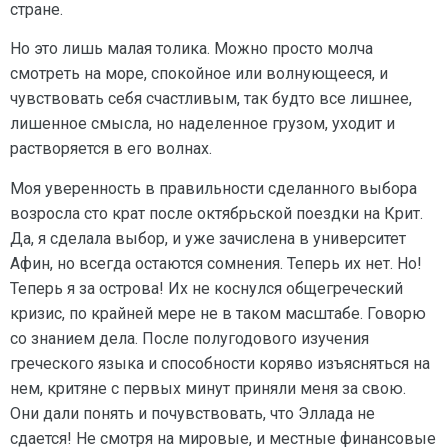
стране.
Но это лишь малая толика. Можно просто молча
смотреть на море, спокойное или волнующееся, и
чувствовать себя счастливым, так будто все лишнее,
лишенное смысла, но наделенное грузом, уходит и
растворяется в его волнах.
Моя уверенность в правильности сделанного выбора
возросла сто крат после октябрьской поездки на Крит.
Да, я сделала выбор, и уже зачислена в университет
Афин, но всегда остаются сомнения. Теперь их нет. Но!
Теперь я за острова! Их не коснулся общегреческий
кризис, по крайней мере не в таком масштабе. Говорю
со знанием дела. После полугодового изучения
греческого языка и способности коряво изъясняться на
нем, критяне с первых минут приняли меня за свою.
Они дали понять и почувствовать, что Эллада не
сдается! Не смотря на мировые, и местные финансовые