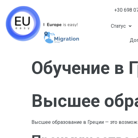
+30 698 0
Статус
Доп
Обучение в 
Высшее обра
Высшее образование в Греции — это возможн