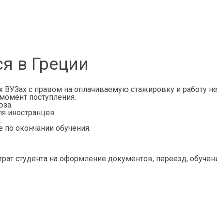
ся в Греции
х ВУЗах с правом на оплачиваемую стажировку и работу н
 момент поступления.
юза.
ля иностранцев.
.
е по окончании обучения.
трат студента на оформление документов, переезд, обучен