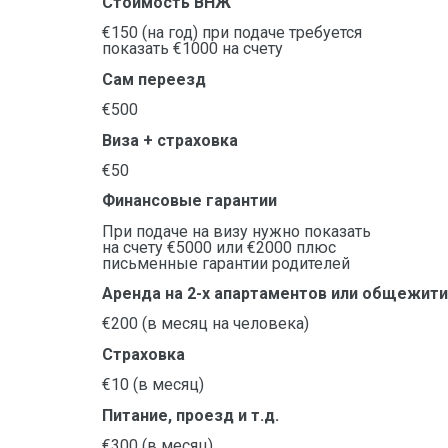
Стоимость ВНЖ
€150 (на год) при подаче требуется
показать €1000 на счету
Сам переезд
€500
Виза + страховка
€50
Финансовые гарантии
При подаче на визу нужно показать
на счету €5000 или €2000 плюс
письменные гарантии родителей
Аренда на 2-х апартаментов или общежит
€200 (в месяц на человека)
Страховка
€10 (в месяц)
Питание, проезд и т.д.
€300 (в месяц)