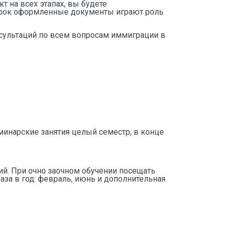
 на всех этапах, вы будете
 срок оформленные документы играют роль
нсультаций по всем вопросам иммиграции в
еминарские занятия целый семестр, в конце
тий. При очно заочном обучении посещать
аза в год: февраль, июнь и дополнительная