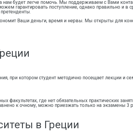
 нам будет легче помочь. Мы поддерживаем с Вами контакт
можем гарантировать поступление, однако правильно и в
 претенденты.
кономит Ваши деньги, время и нервы. Мы открыты для ко
Греции
ения, при котором студент методично посещает лекции и с
ных факультетах, где нет обязательных практических заня
авнено к очному, можно приезжать только на экзамены 3 р
итеты в Греции