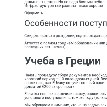
дальше от центра. Но не надо бояться неболь
Инфраструктура там развита также хорошо.
Оформить
Особенности поступ
Свидетельство о рождении, подтверждающее,
Аттестат о полном среднем образовании или
последних лет школы).
Учеба в Греции
Начать процедуру сбора документов необходи
короткий период — 10 календарных дней. Вес
после того, как EUeasy получит полный пакет
доплатой €200 за срочность.
Если вы еще не закончили школу, свяжитесь
успешного поступления в том же году (только
Мы обращаем внимание, что наша задача закл