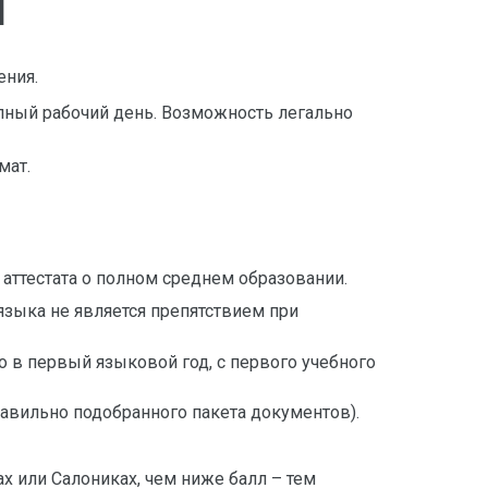
и
ения.
лный рабочий день. Возможность легально
мат.
 аттестата о полном среднем образовании.
языка не является препятствием при
о в первый языковой год, с первого учебного
авильно подобранного пакета документов).
х или Салониках, чем ниже балл – тем