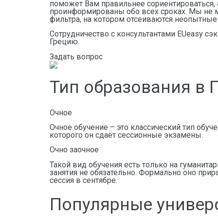
поможет Вам правильнее сориентироваться, а
проинформированы обо всех сроках. Мы не 
фильтра, на котором отсеиваются неопытные
Сотрудничество с консультантами EUeasy сэ
Грецию.
Задать вопрос
Тип образования в 
Очное
Очное обучение – это классический тип обуч
которого он сдаёт сессионные экзамены.
Очно заочное
Такой вид обучения есть только на гуманитар
занятия не обязательно. Формально оно прир
сессия в сентябре.
Популярные универс