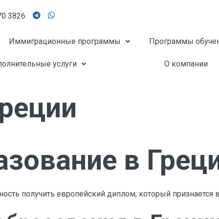
70 3826
Иммиграционные программы
Программы обуче
олнительные услуги
О компании
Греции
зование в Грец
ость получить европейский диплом, который признается в