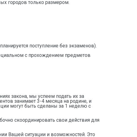
пных городов только размером.
планируется поступление без экзаменов).
специальном с прохождением предметов
иях закона, мы успеем подать их за
нтов занимает 3-4 месяца на родине, и
реции могут быть сделаны за 1 неделю с
бочно скоординировать свои действия для
нии Вашей ситуации и возможностей. Это