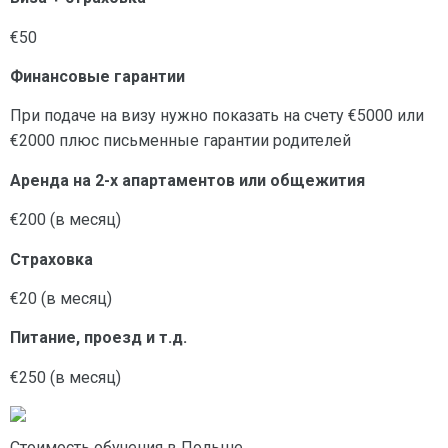
€50
Финансовые гарантии
При подаче на визу нужно показать на счету
€5000
или
€2000
плюс письменные гарантии родителей
Аренда на 2-х апартаментов или общежития
€200
(в месяц)
Страховка
€20
(в месяц)
Питание, проезд и т.д.
€250
(в месяц)
Стоимость обучения в Польше