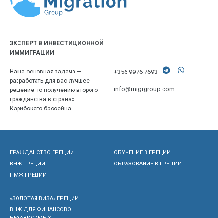
ЭКСПЕРТ В ИНВЕСТИЦИОННОЙ
ИММИГРАЦИИ
+356 9976 7693
Наша основная задача —
разработать для вас лучшее
info@migrgroup.com
решение по получению второго
гражданства в странах
Карибского бассейна.
ГРАЖДАНСТВО ГРЕЦИИ
ОБУЧЕНИЕ В ГРЕЦИИ
ВНЖ ГРЕЦИИ
ОБРАЗОВАНИЕ В ГРЕЦИИ
ПМЖ ГРЕЦИИ
«ЗОЛОТАЯ ВИЗА» ГРЕЦИИ
ВНЖ ДЛЯ ФИНАНСОВО
НЕЗАВИСИМЫХ