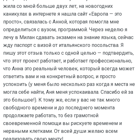
жила со мной больше двух лет, на новогодних
каникулах в интернете я нашла сайт «Европа — это
просто», связалась с Анной, которая помогла мне
определиться с вузом, программой. Через неделю я
лечу в Милан сдавать экзамен на знание языка, сейчас
жду паспорт с визой от итальянского посольства. Я
пишу этот отзыв только с одной целью — подтвердить,
что этот проект работает, и работает профессионально,
что Анна это реальный человек, который всегда может
ответить вам и на конкретный вопрос, и просто
успокоить (у меня было несколько раз когда я места не
могла себе найти, Аня меня успокаивала. Спасибо ей за
это большое!). К тому же, если у вас не так много
свободного времени и до последнего момента
продолжаете работать, то без грамотной
своевременной помощи вы рискуете временем и
нервными клетками. От всей души желаю всем
реализовать свою мечту!