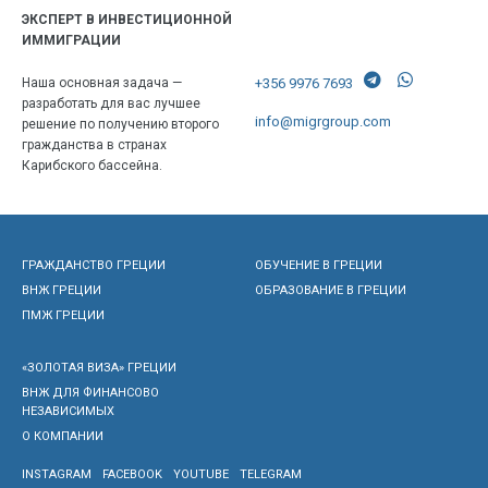
ЭКСПЕРТ В ИНВЕСТИЦИОННОЙ
ИММИГРАЦИИ
+356 9976 7693
Наша основная задача —
разработать для вас лучшее
info@migrgroup.com
решение по получению второго
гражданства в странах
Карибского бассейна.
ГРАЖДАНСТВО ГРЕЦИИ
ОБУЧЕНИЕ В ГРЕЦИИ
ВНЖ ГРЕЦИИ
ОБРАЗОВАНИЕ В ГРЕЦИИ
ПМЖ ГРЕЦИИ
«ЗОЛОТАЯ ВИЗА» ГРЕЦИИ
ВНЖ ДЛЯ ФИНАНСОВО
НЕЗАВИСИМЫХ
О КОМПАНИИ
INSTAGRAM
FACEBOOK
YOUTUBE
TELEGRAM