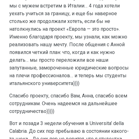
мы с мужем встретим в Италии… 4 года хотели
уехать учиться за границу, и еще бы наверное
столько же продолжали хотеть, если бы не
натолкнулись на проект «Европа — это просто».
Именно благодаря проекту, мы узнали, как можно
реализовать нашу мечту. После общения с Анной
появился четкий план: что, когда и как нужно
делать… мы просто переложили все наши
запутанные, замороченные юридические вопросы
на плечи профессионалов… и теперь мы студенты
итальянского университета))))
Спасибо проекту, спасибо Вам, Анна, спасибо всем
сотрудникам. Очень надеемся на дальнейшее
сотрудничество)))))
Вот и позади 3 недели обучения в Universita’ della
Calabria. До сих пор пребываю в состоянии какого-
то шока… До сих пор не верится, что я студентка