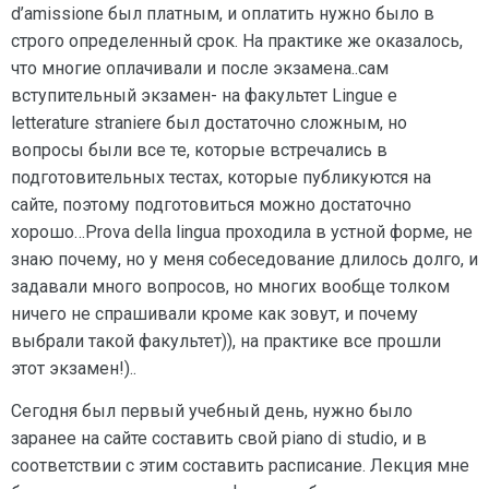
d’amissione был платным, и оплатить нужно было в
строго определенный срок. На практике же оказалось,
что многие оплачивали и после экзамена..сам
вступительный экзамен- на факультет Lingue e
letterature straniere был достаточно сложным, но
вопросы были все те, которые встречались в
подготовительных тестах, которые публикуются на
сайте, поэтому подготовиться можно достаточно
хорошо…Prova della lingua проходила в устной форме, не
знаю почему, но у меня собеседование длилось долго, и
задавали много вопросов, но многих вообще толком
ничего не спрашивали кроме как зовут, и почему
выбрали такой факультет)), на практике все прошли
этот экзамен!)..
Сегодня был первый учебный день, нужно было
заранее на сайте составить свой piano di studio, и в
соответствии с этим составить расписание. Лекция мне