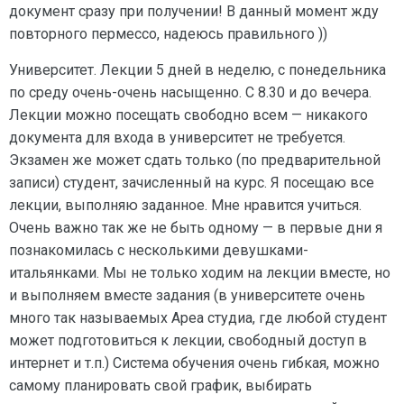
документ сразу при получении! В данный момент жду
повторного пермессо, надеюсь правильного ))
Университет. Лекции 5 дней в неделю, с понедельника
по среду очень-очень насыщенно. С 8.30 и до вечера.
Лекции можно посещать свободно всем — никакого
документа для входа в университет не требуется.
Экзамен же может сдать только (по предварительной
записи) студент, зачисленный на курс. Я посещаю все
лекции, выполняю заданное. Мне нравится учиться.
Очень важно так же не быть одному — в первые дни я
познакомилась с несколькими девушками-
итальянками. Мы не только ходим на лекции вместе, но
и выполняем вместе задания (в университете очень
много так называемых Ареа студиа, где любой студент
может подготовиться к лекции, свободный доступ в
интернет и т.п.) Система обучения очень гибкая, можно
самому планировать свой график, выбирать