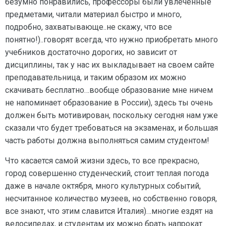
безумно понравились, профессоры были увлеченные
предметами, читали материал быстро и много,
подробно, захватывающе..не скажу, что все
понятно!)..говорят всегда, что нужно приобретать много
учебников достаточно дорогих, но зависит от
дисциплины, так у нас их выкладывает на своем сайте
преподавательница, и таким образом их можно
скачивать бесплатно…вообще образование мне ничем
не напоминает образование в России), здесь ты очень
должен быть мотивирован, поскольку сегодня нам уже
сказали что будет требоваться на экзаменах, и большая
часть работы должна выполняться самим студентом!
Что касается самой жизни здесь, то все прекрасно,
город совершенно студенческий, стоит теплая погода
даже в начале октября, много культурных событий,
несчитанное количество музеев, но собственно говоря,
все знают, что этим славится Италия)…многие ездят на
велосипедах, и студентам их можно брать напрокат