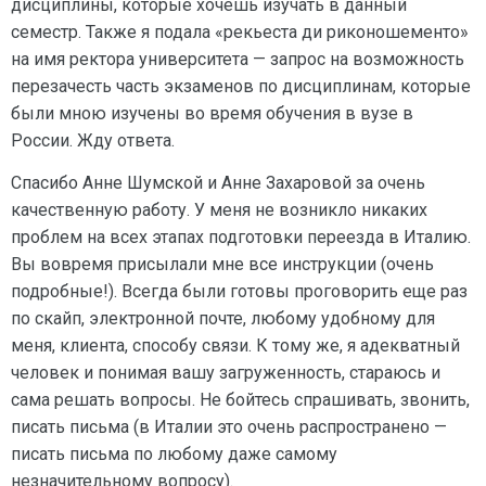
дисциплины, которые хочешь изучать в данный
семестр. Также я подала «рекьеста ди риконошементо»
на имя ректора университета — запрос на возможность
перезачесть часть экзаменов по дисциплинам, которые
были мною изучены во время обучения в вузе в
России. Жду ответа.
Спасибо Анне Шумской и Анне Захаровой за очень
качественную работу. У меня не возникло никаких
проблем на всех этапах подготовки переезда в Италию.
Вы вовремя присылали мне все инструкции (очень
подробные!). Всегда были готовы проговорить еще раз
по скайп, электронной почте, любому удобному для
меня, клиента, способу связи. К тому же, я адекватный
человек и понимая вашу загруженность, стараюсь и
сама решать вопросы. Не бойтесь спрашивать, звонить,
писать письма (в Италии это очень распространено —
писать письма по любому даже самому
незначительному вопросу).