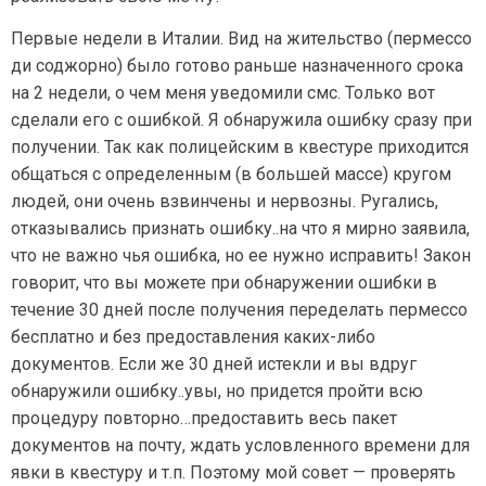
Первые недели в Италии. Вид на жительство (пермессо
ди соджорно) было готово раньше назначенного срока
на 2 недели, о чем меня уведомили смс. Только вот
сделали его с ошибкой. Я обнаружила ошибку сразу при
получении. Так как полицейским в квестуре приходится
общаться с определенным (в большей массе) кругом
людей, они очень взвинчены и нервозны. Ругались,
отказывались признать ошибку..на что я мирно заявила,
что не важно чья ошибка, но ее нужно исправить! Закон
говорит, что вы можете при обнаружении ошибки в
течение 30 дней после получения переделать пермессо
бесплатно и без предоставления каких-либо
документов. Если же 30 дней истекли и вы вдруг
обнаружили ошибку..увы, но придется пройти всю
процедуру повторно…предоставить весь пакет
документов на почту, ждать условленного времени для
явки в квестуру и т.п. Поэтому мой совет — проверять