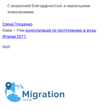
С искренней благодарностью и наилучшими
пожеланиями,
Елена Глущенко
Киев – Рим
консультации по поступлению в вузы
Италии 2011.
еще