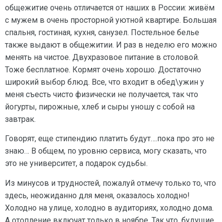
общежитие очень отличается от наших в России: живём
с мужем в очень просторной уютной квартире. Большая
спальня, гостиная, кухня, санузел. Постельное белье
также выдают в общежитии. И раз в неделю его можно
менять на чистое. Двухразовое питание в столовой.
Тоже бесплатное. Кормят очень хорошо. Достаточно
широкий выбор блюд. Все, что входит в обед\ужин у
меня съесть чисто физически не получается, так что
йогурты, пирожные, хлеб и сыры уношу с собой на
завтрак.
Говорят, еще стипендию платить будут….пока про это не
знаю… В общем, по уровню сервиса, могу сказать, что
это не университет, а подарок судьбы.
Из минусов и трудностей, пожалуй отмечу только то, что
здесь, неожиданно для меня, оказалось холодно!
Холодно на улице, холодно в аудиториях, холодно дома.
А отопление включат только в ноябре. Так что, будущие