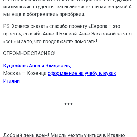
итальянские студенты, запасайтесь теплыми вещами! А
мы еще и обогреватель приобрели.
PS: Хочется сказать спасибо проекту «Европа – это
просто», спасибо Анне Шумской, Анне Захаровой за этот
«сон» и за то, что продолжаете помогать!
ОГРОМНОЕ СПАСИБО!
Куцкайлис Анна и Владислав,
Москва — Козенца
оформление на учебу в вузах
Италии.
***
Добрый день всем! Мысль уехать учиться в Италию