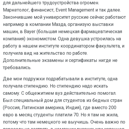
для дальнейшего трудоустройства огромен.
Маркетолог, финансист, Event Management и так далее.
Закончившие мой университет русские сейчас работают
например в компании Мазда, организую выставки
машин, в Bayer (большая немецкая фармацевтическая
компания) экономистом. Одна девушка устроилась на
работу в нашем институте координатором факультета, и
получила вид на жительство по работе.
Дополнительные экзамены и сертификаты нигде не
требовались.
Две мои подружки подрабатывали в институте, одна
получала стипендию. Но стипендию надо искать
самому. С общежитием вуз действительно помогал.
Был специальный дом для студентов из бедных стран
(Россия, Латинская америка, Индия), где вместо 200
евро в месяц студенты платили 70. Но я там не жила,
потому что там немецкого не выучишь. Очень важно по