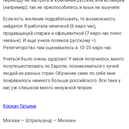
переезду не застрять в компании русских или испанцев
(например), так не приспособитесь и язык не выучите.
Если есть желание подрабатывать, то возможность
найдется. Я работала нянечкой (6 евро час),
продавщицей спаржи и официанткой (7 евро час плюс
чаевые). И еще учила поляков русскому =)
Репетиторство там оценивалось в 10-20 евро час.
Учиться было очень здорово! У меня получалось много
попутешествовать по Европе, познакомиться с кучей
людей из разных стран. Обучение само по себе мне
понравилось намного больше российского. Все таки у
нас уж слишком много ненужной теории.
Коркач Татьяна
Москва — Штральзунд — Мюнхен