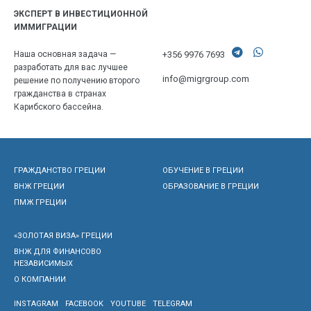
ЭКСПЕРТ В ИНВЕСТИЦИОННОЙ
ИММИГРАЦИИ
+356 9976 7693
Наша основная задача —
разработать для вас лучшее
info@migrgroup.com
решение по получению второго
гражданства в странах
Карибского бассейна.
ГРАЖДАНСТВО ГРЕЦИИ
ОБУЧЕНИЕ В ГРЕЦИИ
ВНЖ ГРЕЦИИ
ОБРАЗОВАНИЕ В ГРЕЦИИ
ПМЖ ГРЕЦИИ
«ЗОЛОТАЯ ВИЗА» ГРЕЦИИ
ВНЖ ДЛЯ ФИНАНСОВО
НЕЗАВИСИМЫХ
О КОМПАНИИ
INSTAGRAM
FACEBOOK
YOUTUBE
TELEGRAM