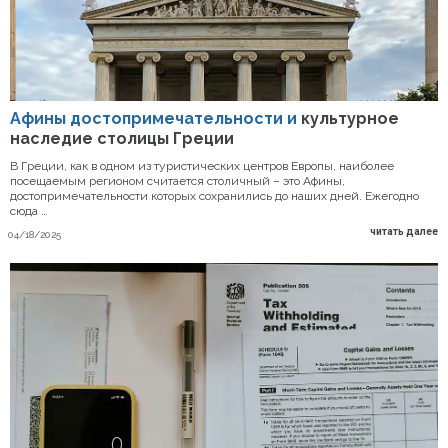
Афины достопримечательности и
культурное
наследие столицы Греции
В Греции, как в одном из туристических центров Европы, наиболее
посещаемым регионом считается столичный – это Афины,
достопримечательности которых сохранились до наших дней. Ежегодно
сюда …
читать далее
04/18/2025