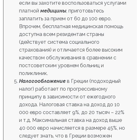
если вы захотите воспользоваться услугами
платной
медицины
, приготовьтесь
заплатить за прием от 60 до 100 евро.
Впрочем, бесплатная медицинская помощь
доступна всем резидентам страны
(действует система социального
страхования) и отличается более высоким
качеством обслуживания в сравнении с
постсоветским уровнем больниц и
поликлиник.
Налогообложение
в Греции (подоходный
налог) работает по прогрессивному
принципу в зависимости от ежегодного
дохода. Налоговая ставка на доход до 10
000 евро составляет 9%, до 20 тысяч – 22%
и т.д. Максимальная ставка на доход выше
40 000 евро начисляется в размере 45%, но
следует знать, что в Греции возможен