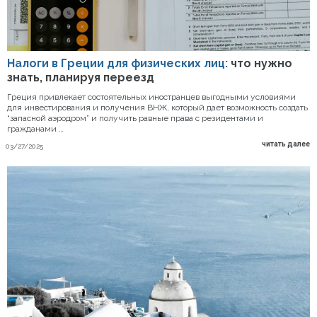
Налоги в Греции для физических лиц:
что нужно
знать, планируя переезд
Греция привлекает состоятельных иностранцев выгодными условиями
для инвестирования и получения ВНЖ, который дает возможность создать
“запасной аэродром” и получить равные права с резидентами и
гражданами …
читать далее
03/27/2025