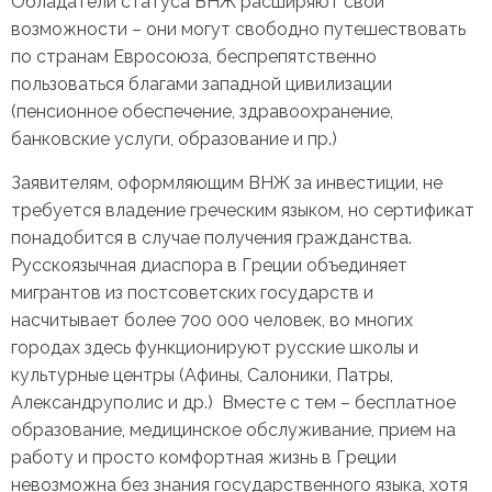
Обладатели статуса ВНЖ расширяют свои
возможности – они могут свободно путешествовать
по странам Евросоюза, беспрепятственно
пользоваться благами западной цивилизации
(пенсионное обеспечение, здравоохранение,
банковские услуги, образование и пр.)
Заявителям, оформляющим ВНЖ за инвестиции, не
требуется владение греческим языком, но сертификат
понадобится в случае получения гражданства.
Русскоязычная диаспора в Греции объединяет
мигрантов из постсоветских государств и
насчитывает более 700 000 человек, во многих
городах здесь функционируют русские школы и
культурные центры (Афины, Салоники, Патры,
Александруполис и др.) Вместе с тем – бесплатное
образование, медицинское обслуживание, прием на
работу и просто комфортная
жизнь в Греции
невозможна без знания государственного языка, хотя