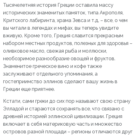
Тысячелетняя история Греции оставила массу
исторических знаменитых памяток, типа Акрополя,
Критского лабиринта, храма Зевса и т.д. – все, о чем
вы читали в легендах и мифах, вы теперь увидите
вживую. Кроме того, Греция славится прекрасным
набором местных продуктов, полезных для здоровья –
оливковое масло, свежая рыба и моллюски,
необозримое разнообразие овощей и фруктов.
Знаменитое греческое вино и кофе также
заслуживают отдельного упоминания, а
гостеприимство эллинов сделают вашу
жизнь в
Греции
еще приятнее.
Кстати, сами греки до сих пор называют свою страну
Элладой и стараются сохранять все, что связано с
древней историей эллинской цивилизации. Греция
включает в себя материковую часть и множество
островов разной площади – регионы отличаются друг