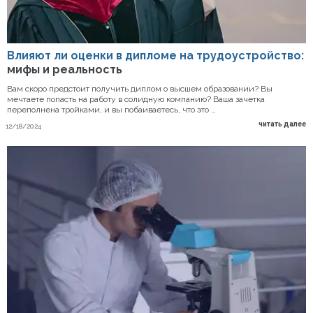
Влияют ли оценки в дипломе на трудоустройство:
мифы и реальность
Вам скоро предстоит получить диплом о высшем образовании? Вы
мечтаете попасть на работу в солидную компанию? Ваша зачетка
переполнена тройками, и вы побаиваетесь, что это …
читать далее
12/18/2024