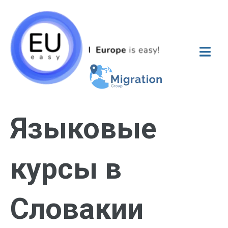
Языковые
курсы в
Словакии