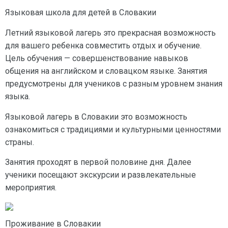
Языковая школа для детей в Словакии
Летний языковой лагерь это прекрасная возможность
для вашего ребенка совместить отдых и обучение.
Цель обучения — совершенствование навыков
общения на английском и словацком языке. Занятия
предусмотрены для учеников с разным уровнем знания
языка.
Языковой лагерь в Словакии это возможность
ознакомиться с традициями и культурными ценностями
страны.
Занятия проходят в первой половине дня. Далее
ученики посещают экскурсии и развлекательные
мероприятия.
Проживание в Словакии