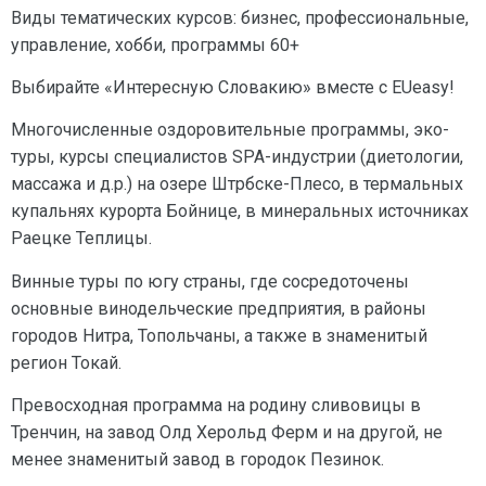
Виды тематических курсов: бизнес, профессиональные,
управление, хобби, программы 60+
Выбирайте «Интересную Словакию» вместе с EUeasy!
Многочисленные оздоровительные программы, эко-
туры, курсы специалистов SPA-индустрии (диетологии,
массажа и д.р.) на озере Штрбске-Плесо, в термальных
купальнях курорта Бойнице, в минеральных источниках
Раецке Теплицы.
Винные туры по югу страны, где сосредоточены
основные винодельческие предприятия, в районы
городов Нитра, Топольчаны, а также в знаменитый
регион Токай.
Превосходная программа на родину сливовицы в
Тренчин, на завод Олд Херольд Ферм и на другой, не
менее знаменитый завод в городок Пезинок.