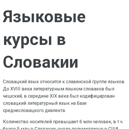
Языковые
курсы в
Словакии
Словацкий язык относится к славянской группе языков.
До XVIII века литературным языком словаков был
чешский, в середине XIX века был кодифицирован
словацкий литературный язык на базе
среднесловацкого диалекта.
Количество носителей превышает 6 млн человек, в т.ч.
более 5 млн в Словакии, около полумиллиона в США,