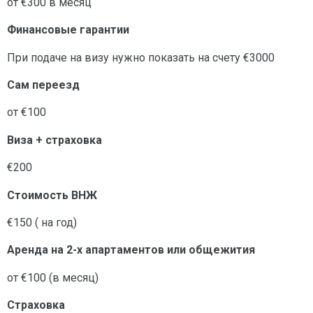
от €300 в месяц
Финансовые гарантии
При подаче на визу нужно показать на счету €3000
Сам переезд
от €100
Виза + страховка
€200
Стоимость ВНЖ
€150 ( на год)
Аренда на 2-х апартаментов или общежития
от €100 (в месяц)
Страховка