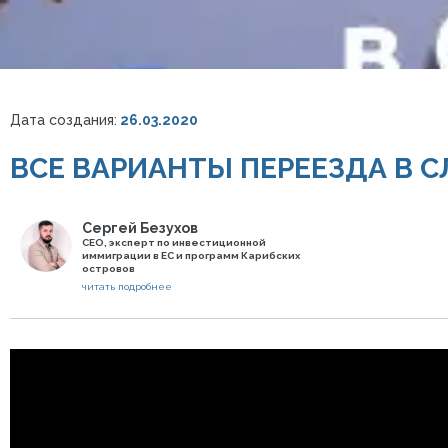
Дата создания:
26.03.2020
ВСЕ ВАРИАНТЫ ПЕРЕЕЗДА В 
Сергей Безухов
СЕО, эксперт по инвестиционной
иммиграции в ЕС и программ Карибских
островов
читать подробнее