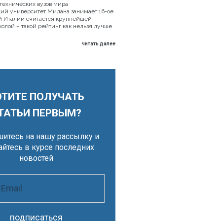
технических вузов мира
ий университет Милана занимает 16-ое
ой Италии считается крупнейшей
олой – такой рейтинг как нельзя лучше
читать далее
ОТИТЕ ПОЛУЧАТЬ
ТАТЬИ ПЕРВЫМ?
итесь на нашу рассылку и
айтесь в курсе последних
новостей
подписаться