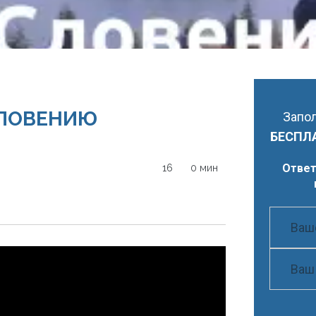
СЛОВЕНИЮ
Запол
БЕСПЛ
Ответ
16
0 мин