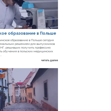
кое образование в Польше
нское образование в Польше сегодня
тимальным решением для выпускников
 СНГ, решивших получить профессию
сть обучения в польских медицинских
 …
читать далее