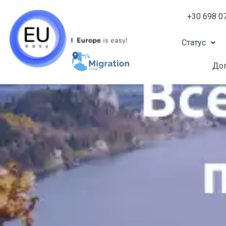
+30 698 0
Статус
Доп