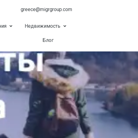
greece@migrgroup.com
ния
Недвижимость
Блог