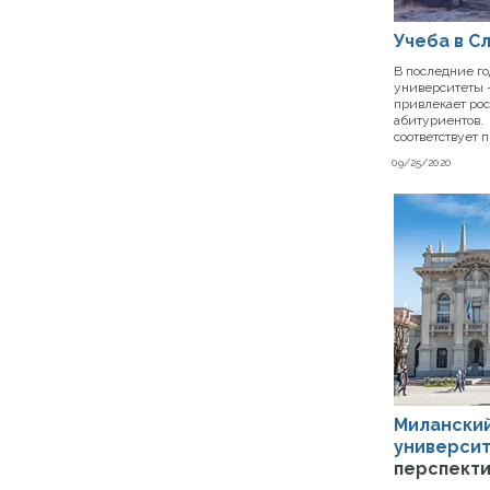
Учеба в С
В последние г
университеты –
привлекает рос
абитуриентов.
соответствует 
09/25/2020
Миланский
университ
перспект