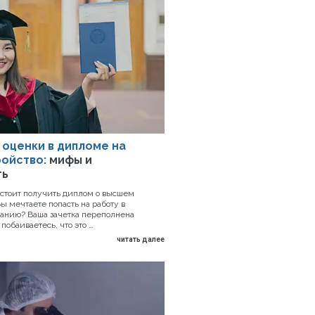
 оценки в дипломе на
ойство:
мифы и
ть
дстоит получить диплом о высшем
ы мечтаете попасть на работу в
анию? Ваша зачетка переполнена
побаиваетесь, что это …
читать далее