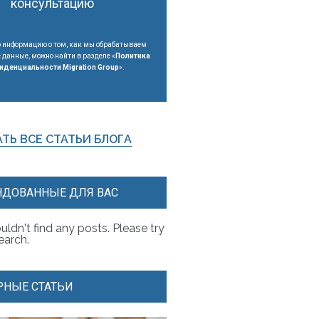
консультацию
 информацию о том, как мы обрабатываем
данные, можно найти в разделе «
Политика
иденциальности Migration Group
».
ТЬ ВСЕ СТАТЬИ БЛОГА
ДОВАННЫЕ ДЛЯ ВАС
uldn't find any posts. Please try
search.
НЫЕ СТАТЬИ