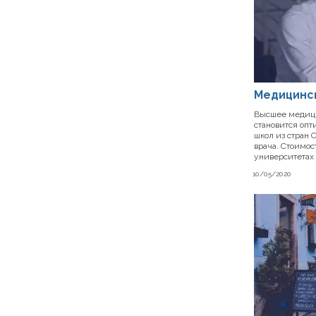
Медицинс
Высшее медици
становится оп
школ из стран
врача. Стоимо
университетах
10/05/2020