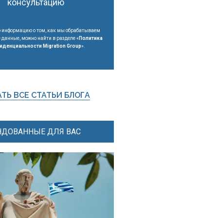
консультацию
 информацию о том, как мы обрабатываем
данные, можно найти в разделе «
Политика
иденциальности Migration Group
».
ТЬ ВСЕ СТАТЬИ БЛОГА
ДОВАННЫЕ ДЛЯ ВАС