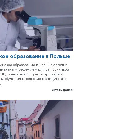
кое образование в Польше
нское образование в Польше сегодня
тимальным решением для выпускников
 СНГ, решивших получить профессию
сть обучения в польских медицинских
 …
читать далее