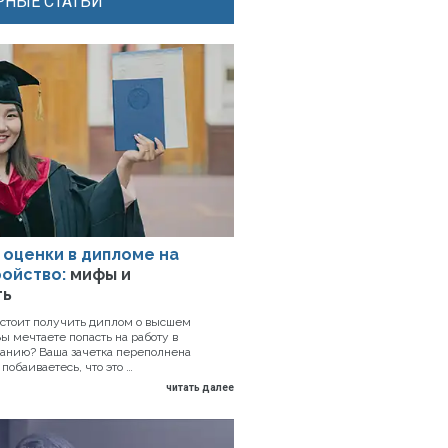
НЫЕ СТАТЬИ
 оценки в дипломе на
ойство:
мифы и
ть
дстоит получить диплом о высшем
ы мечтаете попасть на работу в
анию? Ваша зачетка переполнена
побаиваетесь, что это …
читать далее