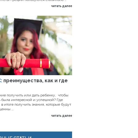
читать далее
:
преимущества, как и где
ние получить или дать ребенку, чтобы
 была интересной и успешной? Где
 в итоге получить знания, которые будут
ценны …
читать далее