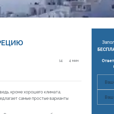
ГРЕЦИЮ
Запол
БЕСПЛ
Ответ
14
4 мин
 ведь, кроме хорошего климата,
редлагает самые простые варианты