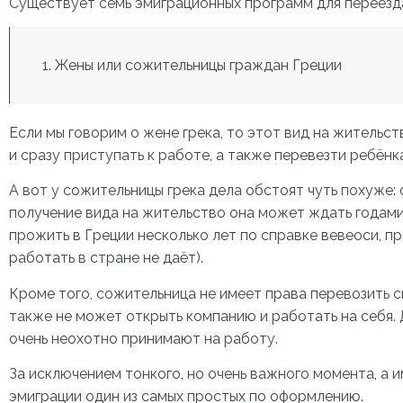
Существует семь эмиграционных программ для переезд
Жены или сожительницы граждан Греции
Если мы говорим о жене грека, то этот вид на жительс
и сразу приступать к работе, а также перевезти ребёнк
А вот у сожительницы грека дела обстоят чуть похуже: 
получение вида на жительство она может ждать годами
прожить в Греции несколько лет по справке вевеоси, п
работать в стране не даёт).
Кроме того, сожительница не имеет права перевозить с
также не может открыть компанию и работать на себя.
очень неохотно принимают на работу.
За исключением тонкого, но очень важного момента, а и
эмиграции один из самых простых по оформлению.