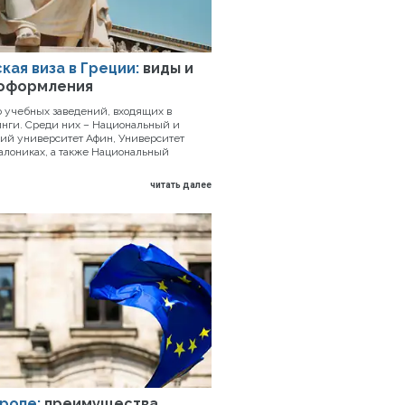
кая виза в Греции:
виды и
 оформления
о учебных заведений, входящих в
нги. Среди них – Национальный и
ий университет Афин, Университет
алониках, а также Национальный
читать далее
вропе:
преимущества,