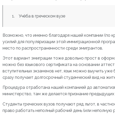
Учёба в греческом вузе
Возможно, что именно благодаря нашей компании (по к
усилий для популяризации этой иммиграционной програм
место по распространенности среди эмигрантов.
Этот вариант эмиграции тоже довольно прост в оформле
можно без языкового сертификата на основании аттеста
вступительных экзаменов нет, язык можно выучить уже б
сразу получает долгосрочный студенческий вид на жит
Процедура отработана нашей компанией до автоматиз
министерство, там же делается признание предыдущих
Студенты греческих вузов получают ряд льгот, в частн
право работать неполный рабочий день (или неполную р