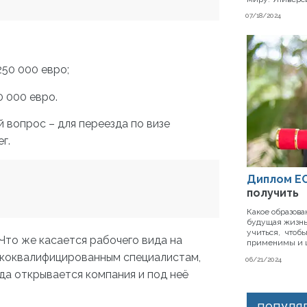
07/18/2024
50 000 евро;
 000 евро.
й вопрос – для переезда по визе
г.
Диплом ЕС
получить
Какое образова
будущая жизнь
учиться, чтобы
Что же касается рабочего вида на
применимы и 
сококвалифицированным специалистам,
06/21/2024
да открывается компания и под неё