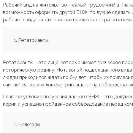
Рабочий вид на жительство – самый трудоёмкий в плане
возможность оформить другой ВНЖ, то лучше сделать и
рабочего вида на жительство придётся потратить немал
Репатрианты
Репатрианты – это лица, которые имеют греческое про
историческую родину. Но главный подвох данного вида 
людям приходится ждать по 6-7 лет, чтобы их пригласи
считается, если человека приглашают на собеседование
Главное условие получения данного ВНЖ – это докуме
корни и успешно пройденное собеседование перед ком
Нелегалы