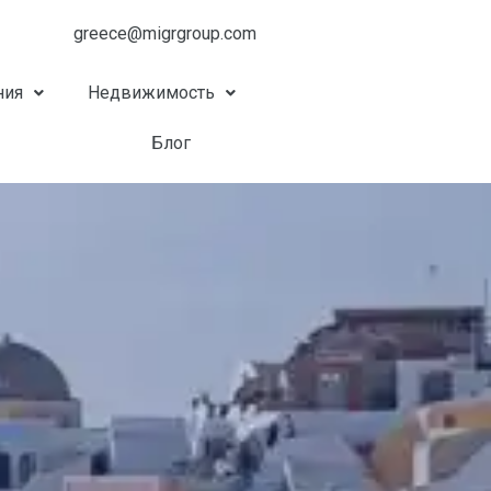
greece@migrgroup.com
ния
Недвижимость
Блог