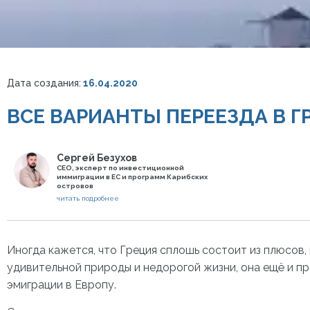
Дата создания:
16.04.2020
ВСЕ ВАРИАНТЫ ПЕРЕЕЗДА В 
Сергей Безухов
СЕО, эксперт по инвестиционной
иммиграции в ЕС и программ Карибских
островов
читать подробнее
Иногда кажется, что Греция сплошь состоит из плюсов,
удивительной природы и недорогой жизни, она ещё и п
эмиграции в Европу.