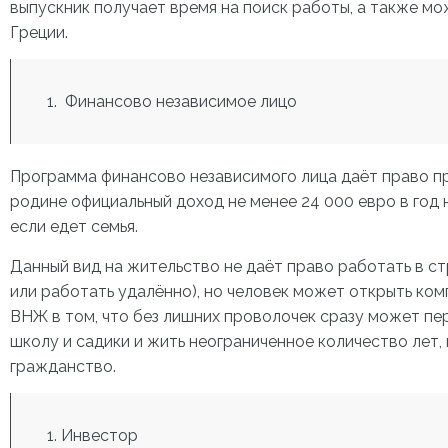
выпускник получает время на поиск работы, а также мо
Греции.
Финансово независимое лицо
Программа финансово независимого лица даёт право пр
родине официальный доход не менее 24 000 евро в год н
если едет семья.
Данный вид на жительство не даёт право работать в с
или работать удалённо), но человек может открыть ко
ВНЖ в том, что без лишних проволочек сразу может пер
школу и садики и жить неограниченное количество лет,
гражданство.
Инвестор