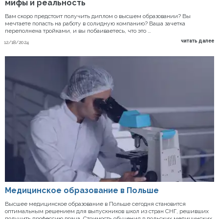
мифы и реальность
Вам скоро предстоит получить диплом о высшем образовании? Вы
мечтаете попасть на работу в солидную компанию? Ваша зачетка
переполнена тройками, и вы побаиваетесь, что это …
читать далее
12/18/2024
Медицинское образование в Польше
Высшее медицинское образование в Польше сегодня становится
оптимальным решением для выпускников школ из стран СНГ, решивших
получить профессию врача. Стоимость обучения в польских медицинских