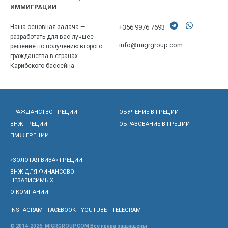
ИММИГРАЦИИ
+356 9976 7693
Наша основная задача —
разработать для вас лучшее
info@migrgroup.com
решение по получению второго
гражданства в странах
Карибского бассейна.
ГРАЖДАНСТВО ГРЕЦИИ
ОБУЧЕНИЕ В ГРЕЦИИ
ВНЖ ГРЕЦИИ
ОБРАЗОВАНИЕ В ГРЕЦИИ
ПМЖ ГРЕЦИИ
«ЗОЛОТАЯ ВИЗА» ГРЕЦИИ
ВНЖ ДЛЯ ФИНАНСОВО
НЕЗАВИСИМЫХ
О КОМПАНИИ
INSTAGRAM
FACEBOOK
YOUTUBE
TELEGRAM
© 2014-2026. MIGRGROUP.COM Все права защищены