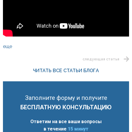
еще
следующая статья
ЧИТАТЬ ВСЕ СТАТЬИ БЛОГА
Заполните форму и получите
БЕСПЛАТНУЮ КОНСУЛЬТАЦИЮ
Ответим на все ваши вопросы
в течение
15 минут