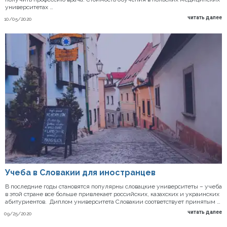
университетах …
читать далее
10/05/2020
Учеба в Словакии для иностранцев
В последние годы становятся популярны словацкие университеты – учеба
в этой стране все больше привлекает российских, казахских и украинских
абитуриентов. Диплом университета Словакии соответствует принятым …
читать далее
09/25/2020