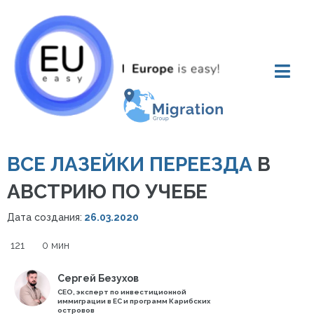
ВСЕ ЛАЗЕЙКИ ПЕРЕЕЗДА
В
АВСТРИЮ ПО УЧЕБЕ
Дата создания:
26.03.2020
121
0 мин
Сергей Безухов
СЕО, эксперт по инвестиционной
иммиграции в ЕС и программ Карибских
островов