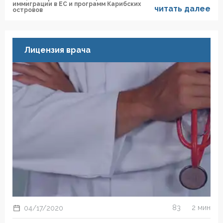
иммиграции в ЕС и программ Карибских
читать далее
островов
Лицензия врача
83
2 мин
04/17/2020