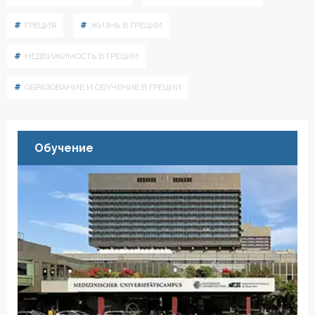
ГРЕЦИЯ
ЖИЗНЬ В ГРЕЦИИ
НЕДВИЖИМОСТЬ В ГРЕЦИИ
ОБРАЗОВАНИЕ И ОБУЧЕНИЕ В ГРЕЦИИ
Обучение