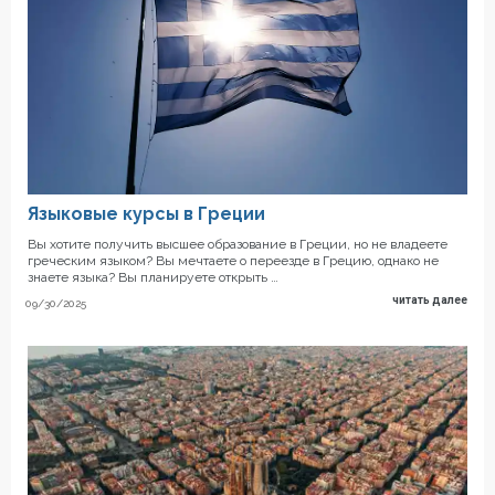
Языковые курсы в Греции
Вы хотите получить высшее образование в Греции, но не владеете
греческим языком? Вы мечтаете о переезде в Грецию, однако не
знаете языка? Вы планируете открыть …
читать далее
09/30/2025