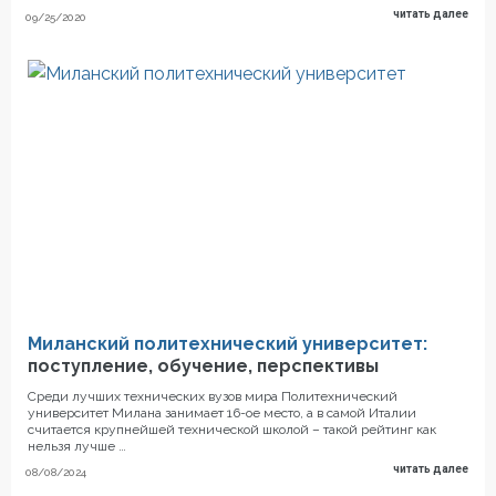
читать далее
09/25/2020
Миланский политехнический университет:
поступление, обучение, перспективы
Среди лучших технических вузов мира Политехнический
университет Милана занимает 16-ое место, а в самой Италии
считается крупнейшей технической школой – такой рейтинг как
нельзя лучше …
читать далее
08/08/2024