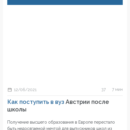
37
7 мин
12/06/2021
Как поступить в вуз
Австрии после
школы
Получение высшего образования в Европе перестало
быть недосягаемой мечтой для выпускников школ из