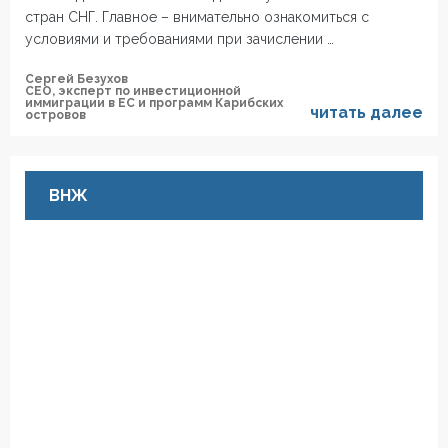
стран СНГ. Главное – внимательно ознакомиться с
условиями и требованиями при зачислении …
Сергей Безухов
СЕО, эксперт по инвестиционной
иммиграции в ЕС и программ Карибских
читать далее
островов
ВНЖ