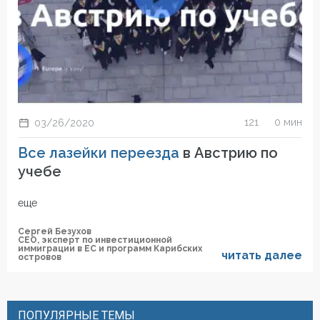
121
0 мин
03/26/2020
Все лазейки переезда
в Австрию по
учебе
еще
Сергей Безухов
СЕО, эксперт по инвестиционной
иммиграции в ЕС и программ Карибских
читать далее
островов
ПОПУЛЯРНЫЕ ТЕМЫ