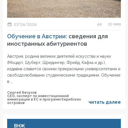
44
10 мин
07/24/2024
Обучение в Австрии:
сведения для
иностранных абитуриентов
Австрия, родина великих деятелей искусства и науки
(Моцарт, Шуберт, Шредингер, Фрейд, Кафка и др.),
издавна славится своими прекрасными университетами и
свободолюбивыми студенческими традициями. Обучение
в …
Сергей Безухов
СЕО, эксперт по инвестиционной
иммиграции в ЕС и программ Карибских
читать далее
островов
ВНЖ