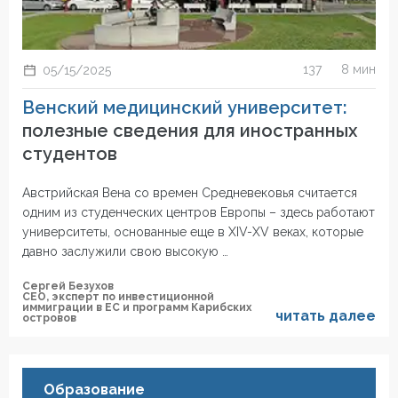
137
8 мин
05/15/2025
Венский медицинский университет:
полезные сведения для иностранных
студентов
Австрийская Вена со времен Средневековья считается
одним из студенческих центров Европы – здесь работают
университеты, основанные еще в XIV-XV веках, которые
давно заслужили свою высокую …
Сергей Безухов
СЕО, эксперт по инвестиционной
иммиграции в ЕС и программ Карибских
читать далее
островов
Образование