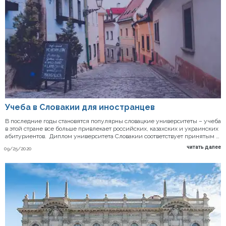
Учеба в Словакии для иностранцев
В последние годы становятся популярны словацкие университеты – учеба
в этой стране все больше привлекает российских, казахских и украинских
абитуриентов. Диплом университета Словакии соответствует принятым …
читать далее
09/25/2020