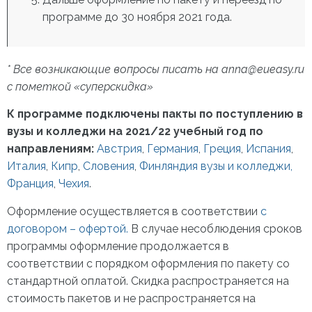
программе до 30 ноября 2021 года.
* Все возникающие вопросы писать на
anna@eueasy.ru
с пометкой «суперскидка»
К программе подключены пакты по поступлению в
вузы и колледжи на 2021/22 учебный год по
направлениям:
Австрия
,
Германия
,
Греция
,
Испания
,
Италия
,
Кипр
,
Словения
,
Финляндия вузы
и колледжи,
Франция
,
Чехия
.
Оформление осуществляется в соответствии
с
договором – офертой.
В случае несоблюдения сроков
программы оформление продолжается в
соответствии с порядком оформления по пакету со
стандартной оплатой. Скидка распространяется на
стоимость пакетов и не распространяется на