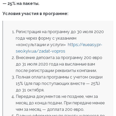
— 25% на пакеты.
Условия участия в программе:
Регистрация на программу до 30 июля 2020
года через форму с указанием
«консультации и услуги»
https://eueasy.pr-
seo.kyiv.ua/zadat-vopros
Внесение депозита за программу 200 евро
до 31 июля 2020 года на высланные вам
после регистрации реквизиты компании.
Полная оплата программы с учетом скидки
15% (для пар поступающих вместе — 25%)
до 31 октября.
Передача документов не позднее, чем за
месяц до конца подачи. При передаче менее
чем за месяц — доплата 200 евро.
Дальше оформление по пакету и переезд по