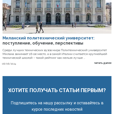
Миланский политехнический университет:
поступление, обучение, перспективы
Среди лучших технических вузов мира Политехнический университет
Милана занимает 16-ое место, а в самой Италии считается крупнейшей
технической школой – такой рейтинг как нельзя лучше …
читать далее
08/08/2024
ХОТИТЕ ПОЛУЧАТЬ СТАТЬИ ПЕРВЫМ?
Подпишитесь на нашу рассылку и оставайтесь в
курсе последних новостей