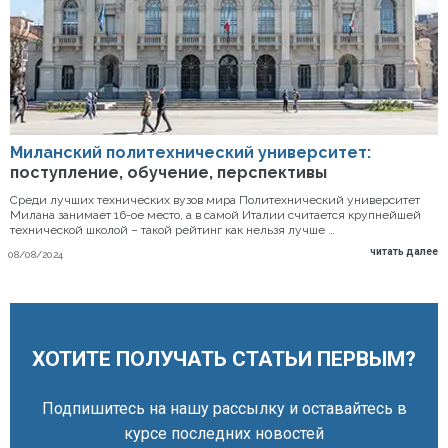
Миланский политехнический университет:
поступление, обучение, перспективы
Среди лучших технических вузов мира Политехнический университет
Милана занимает 16-ое место, а в самой Италии считается крупнейшей
технической школой – такой рейтинг как нельзя лучше …
читать далее
08/08/2024
ХОТИТЕ ПОЛУЧАТЬ СТАТЬИ ПЕРВЫМ?
Подпишитесь на нашу рассылку и оставайтесь в
курсе последних новостей