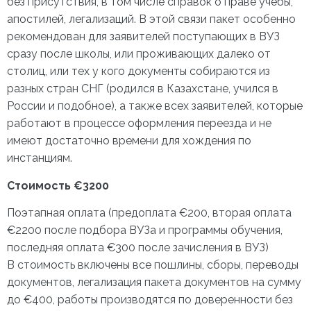
без присутствия, в том числе справок о праве учебы,
апостилей, легализаций. В этой связи пакет особенно
рекомендован для заявителей поступающих в ВУЗ
сразу после школы, или проживающих далеко от
столиц, или тех у кого документы собираются из
разных стран СНГ (родился в Казахстане, учился в
России и подобное), а также всех заявителей, которые
работают в процессе оформления переезда и не
имеют достаточно времени для хождения по
инстанциям.
Стоимость €3200
Поэтапная оплата (предоплата €200, вторая оплата
€2200 после подбора ВУЗа и программы обучения,
последняя оплата €300 после зачисления в ВУЗ)
В стоимость включены все пошлины, сборы, переводы
документов, легализация пакета документов на сумму
до €400, работы производятся по доверенности без