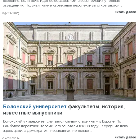
особенно, если речь идет об образовании в европейских учебных
заведениях. Но, зная, какие карьерные перспективы открываются …
читать далее
05/01/2025
Болонский университет
факультеты, история,
известные выпускники
Болонский университет считается самым старинным в Европе. По
наиболее вероятной версии, его основали в 1088 году. В средние века
здесь царила демократия, невиданная не только …
читать далее
04/08/2025