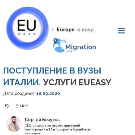
ПОСТУПЛЕНИЕ В ВУЗЫ
ИТАЛИИ.
УСЛУГИ EUEASY
Дата создания:
18.09.2020
19
9 мин
Сергей Безухов
СЕО, эксперт по инвестиционной
иммиграции в ЕС и программ Карибских
островов