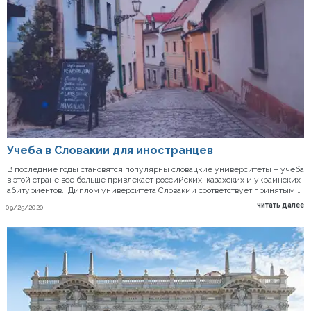
Учеба в Словакии для иностранцев
В последние годы становятся популярны словацкие университеты – учеба
в этой стране все больше привлекает российских, казахских и украинских
абитуриентов. Диплом университета Словакии соответствует принятым …
читать далее
09/25/2020