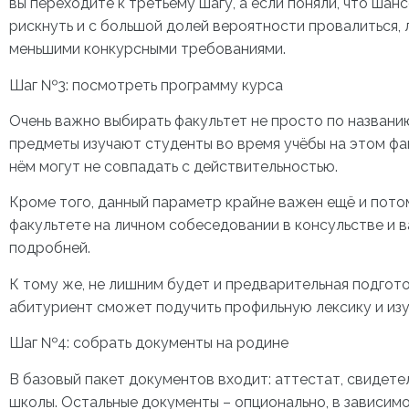
вы переходите к третьему шагу, а если поняли, что шанс
рискнуть и с большой долей вероятности провалиться, 
меньшими конкурсными требованиями.
Шаг №3: посмотреть программу курса
Очень важно выбирать факультет не просто по названию
предметы изучают студенты во время учёбы на этом фа
нём могут не совпадать с действительностью.
Кроме того, данный параметр крайне важен ещё и потом
факультете на личном собеседовании в консульстве и в
подробней.
К тому же, не лишним будет и предварительная подгот
абитуриент сможет подучить профильную лексику и изуч
Шаг №4: собрать документы на родине
В базовый пакет документов входит: аттестат, свидете
школы. Остальные документы – опционально, в зависимо