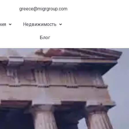
greece@migrgroup.com
ния
Недвижимость
Блог