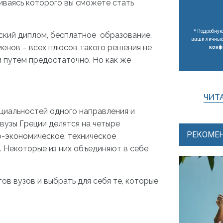
иваясь которого вы сможете стать
* Подробную
ский диплом, бесплатное образование,
ваши личные 
менов – всех плюсов такого решения не
конф
м путём предостаточно. Но как же
ЧИТА
циальностей одного направления и
 вузы Греции делятся на четыре
РЕКОМЕН
о-экономическое, техническое
. Некоторые из них объединяют в себе
в вузов и выбрать для себя те, которые