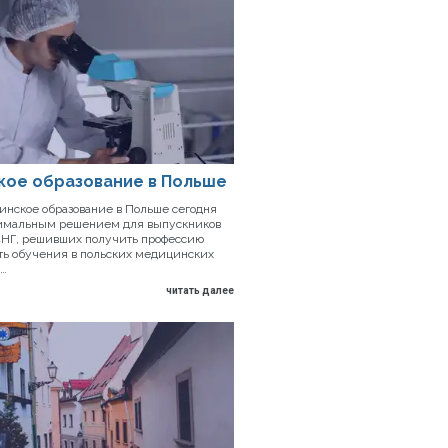
кое образование в Польше
нское образование в Польше сегодня
тимальным решением для выпускников
 СНГ, решивших получить профессию
сть обучения в польских медицинских
 …
читать далее