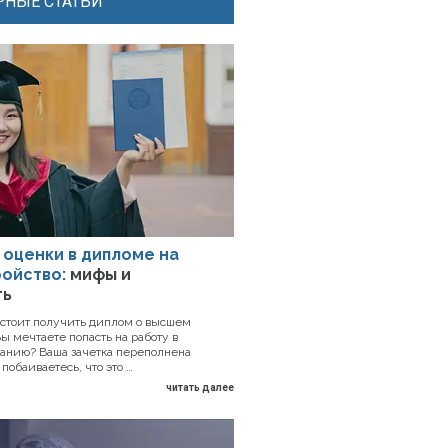
НЫЕ СТАТЬИ
 оценки в дипломе на
ойство:
мифы и
ть
дстоит получить диплом о высшем
ы мечтаете попасть на работу в
анию? Ваша зачетка переполнена
побаиваетесь, что это …
читать далее