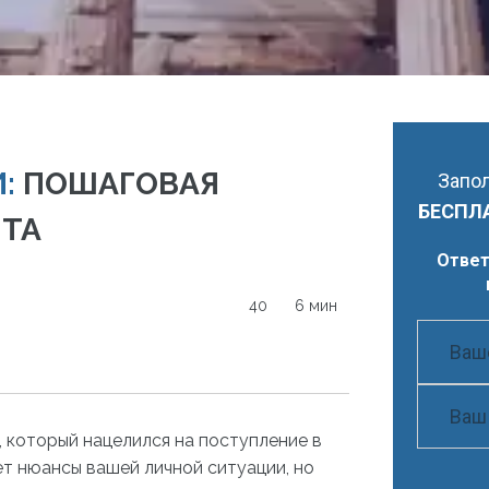
:
ПОШАГОВАЯ
Запол
БЕСПЛ
НТА
Ответ
40
6 мин
 который нацелился на поступление в
ет нюансы вашей личной ситуации, но