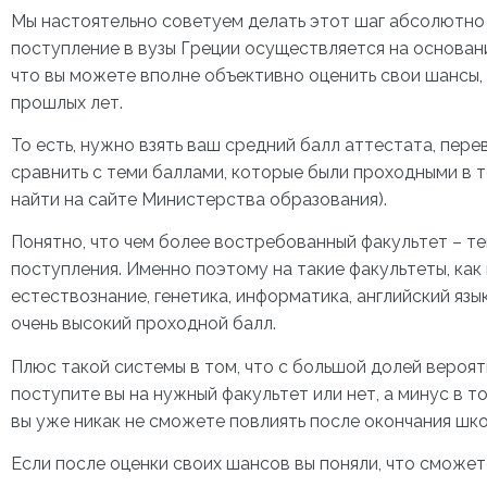
Мы настоятельно советуем делать этот шаг абсолютно
поступление в вузы Греции осуществляется на основани
что вы можете вполне объективно оценить свои шансы,
прошлых лет.
То есть, нужно взять ваш средний балл аттестата, пер
сравнить с теми баллами, которые были проходными в 
найти на сайте Министерства образования).
Понятно, что чем более востребованный факультет – т
поступления. Именно поэтому на такие факультеты, как
естествознание, генетика, информатика, английский язы
очень высокий проходной балл.
Плюс такой системы в том, что с большой долей вероя
поступите вы на нужный факультет или нет, а минус в т
вы уже никак не сможете повлиять после окончания шко
Если после оценки своих шансов вы поняли, что сможет