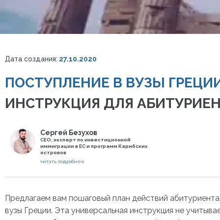
Дата создания:
27.10.2020
ПОСТУПЛЕНИЕ В ВУЗЫ ГРЕЦИИ
ИНСТРУКЦИЯ ДЛЯ АБИТУРИЕ
Сергей Безухов
СЕО, эксперт по инвестиционной
иммиграции в ЕС и программ Карибских
островов
читать подробнее
Предлагаем вам пошаговый план действий абитуриента,
вузы Греции. Эта универсальная инструкция не учитыва