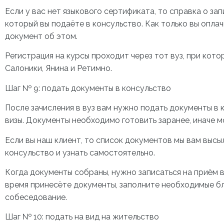
Если у вас нет языкового сертификата, то справка о за
который вы подаёте в консульство. Как только вы опла
документ об этом.
Регистрация на курсы проходит через тот вуз, при кото
Салоники, Янина и Ретимно.
Шаг № 9: подать документы в консульство
После зачисления в вуз вам нужно подать документы в 
визы. Документы необходимо готовить заранее, иначе мо
Если вы наш клиент, то список документов мы вам высыл
консульство и узнать самостоятельно.
Когда документы собраны, нужно записаться на приём в
время принесёте документы, заполните необходимые бл
собеседование.
Шаг № 10: подать на вид на жительство