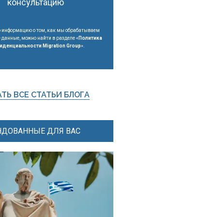
консультацию
 информацию о том, как мы обрабатываем
данные, можно найти в разделе «
Политика
иденциальности Migration Group
».
ТЬ ВСЕ СТАТЬИ БЛОГА
ДОВАННЫЕ ДЛЯ ВАС