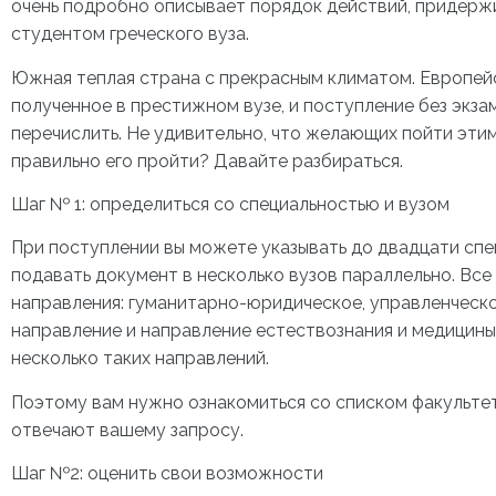
очень подробно описывает порядок действий, придерж
студентом греческого вуза.
Южная теплая страна с прекрасным климатом. Европей
полученное в престижном вузе, и поступление без экза
перечислить. Не удивительно, что желающих пойти эти
правильно его пройти? Давайте разбираться.
Шаг № 1: определиться со специальностью и вузом
При поступлении вы можете указывать до двадцати спе
подавать документ в несколько вузов параллельно. Все
направления: гуманитарно-юридическое, управленческ
направление и направление естествознания и медицины
несколько таких направлений.
Поэтому вам нужно ознакомиться со списком факультето
отвечают вашему запросу.
Шаг №2: оценить свои возможности