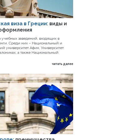
кая виза в Греции:
виды и
 оформления
о учебных заведений, входящих в
нги. Среди них – Национальный и
ий университет Афин, Университет
алониках, а также Национальный
читать далее
вропе:
преимущества,