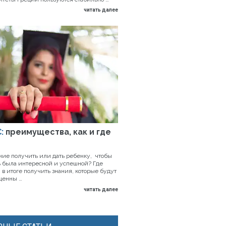
читать далее
:
преимущества, как и где
ние получить или дать ребенку, чтобы
 была интересной и успешной? Где
 в итоге получить знания, которые будут
ценны …
читать далее