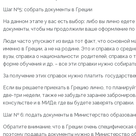
Шаг №5: собрать документы в Греции
На данном этапе у вас есть выбор: либо вы лично едете
документы, чтобы мы продолжили ваше оформление по 
Люди часто упускают из вида тот факт, что основной 
именно в Греции, а не на родине. Это и справка о средн
вузы, справка о национальности родителей, справка о т
форме обучения и др. – все эти справки нужно собирать 
За получение этих справок нужно платить государстве
Если вы решаете приехать в Грецию лично, то планируй
две-три недели, также не забудьте заранее заброниров
консульстве и в МИДе, где вы будете заверять справки.
Шаг № 6: подать документы в Министерство образован
Обратите внимание, что в Греции очень специфическая 
поэтому подавать документы нужно в Министерство обра