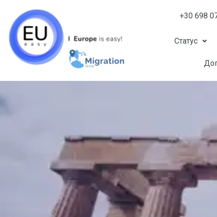
+30 698 0
Статус
Доп