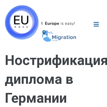
Нострификаци
диплома в
Германии