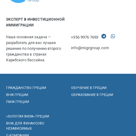
ЭКСПЕРТ В ИНВЕСТИЦИОННОЙ
ИММИГРАЦИИ
+356 9976 7693
Наша основная задача —
разработать для вас лучшее
info@migrgroup.com
решение по получению второго
гражданства в странах
Карибского бассейна.
ГРАЖДАНСТВО ГРЕЦИИ
ОБУЧЕНИЕ В ГРЕЦИИ
ВНЖ ГРЕЦИИ
ОБРАЗОВАНИЕ В ГРЕЦИИ
ПМЖ ГРЕЦИИ
«ЗОЛОТАЯ ВИЗА» ГРЕЦИИ
ВНЖ ДЛЯ ФИНАНСОВО
НЕЗАВИСИМЫХ
О КОМПАНИИ