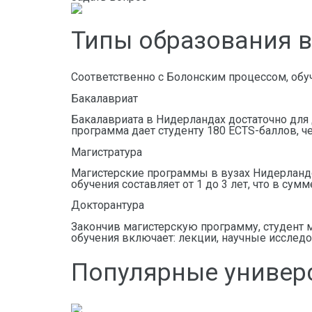
Типы образования 
Соответственно с Болонским процессом, обуч
Бакалавриат
Бакалавриата в Нидерландах достаточно для 
программа дает студенту 180 ECTS-баллов, ч
Магистратура
Магистерские программы в вузах Нидерланд
обучения составляет от 1 до 3 лет, что в сум
Докторантура
Закончив магистерскую программу, студент м
обучения включает: лекции, научные исследо
Популярные универ