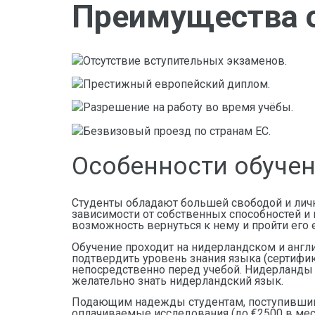
Преимущества о
Отсутствие вступительных экзаменов.
Престижный европейский диплом.
Разрешение на работу во время учёбы.
Безвизовый проезд по странам ЕС.
Особенности обучен
Студенты обладают большей свободой и личн
зависимости от собственных способностей и п
возможность вернуться к нему и пройти его 
Обучение проходит на нидерландском и англи
подтвердить уровень знания языка (сертифик
непосредственно перед учебой. Нидерланды — 
желательно знать нидерландский язык.
Подающим надежды студентам, поступившим н
оплачиваемые исследования (до €2500 в мес