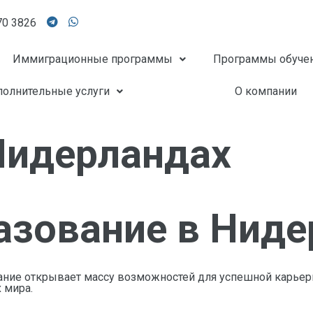
70 3826
Иммиграционные программы
Программы обуче
олнительные услуги
О компании
Нидерландах
азование в Ниде
ние открывает массу возможностей для успешной карьеры
 мира.