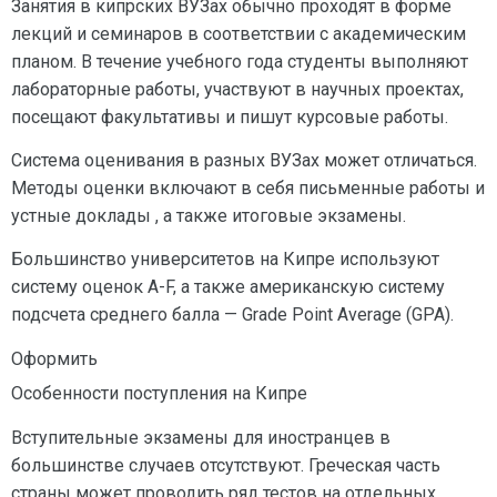
Занятия в кипрских ВУЗах обычно проходят в форме
лекций и семинаров в соответствии с академическим
планом. В течение учебного года студенты выполняют
лабораторные работы, участвуют в научных проектах,
посещают факультативы и пишут курсовые работы.
Система оценивания в разных ВУЗах может отличаться.
Методы оценки включают в себя письменные работы и
устные доклады , а также итоговые экзамены.
Большинство университетов на Кипре используют
систему оценок A-F, а также американскую систему
подсчета среднего балла — Grade Point Average (GPA).
Оформить
Особенности поступления на Кипре
Вступительные экзамены для иностранцев в
большинстве случаев отсутствуют. Греческая часть
страны может проводить ряд тестов на отдельных