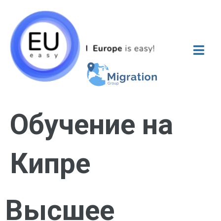
Обучение на
Кипре
Высшее