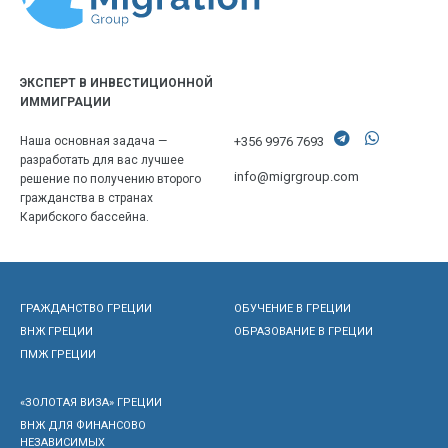
ЭКСПЕРТ В ИНВЕСТИЦИОННОЙ
ИММИГРАЦИИ
+356 9976 7693
Наша основная задача —
разработать для вас лучшее
info@migrgroup.com
решение по получению второго
гражданства в странах
Карибского бассейна.
ГРАЖДАНСТВО ГРЕЦИИ
ОБУЧЕНИЕ В ГРЕЦИИ
ВНЖ ГРЕЦИИ
ОБРАЗОВАНИЕ В ГРЕЦИИ
ПМЖ ГРЕЦИИ
«ЗОЛОТАЯ ВИЗА» ГРЕЦИИ
ВНЖ ДЛЯ ФИНАНСОВО
НЕЗАВИСИМЫХ