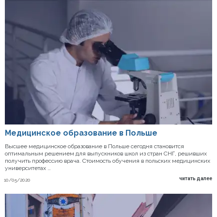
Медицинское образование в Польше
Высшее медицинское образование в Польше сегодня становится
оптимальным решением для выпускников школ из стран СНГ, решивших
получить профессию врача. Стоимость обучения в польских медицинских
университетах …
читать далее
10/05/2020