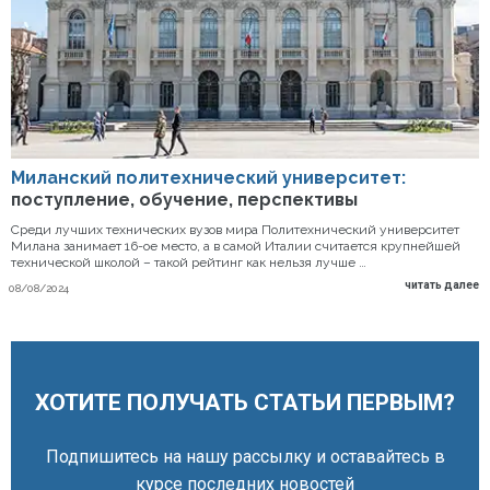
Миланский политехнический университет:
поступление, обучение, перспективы
Среди лучших технических вузов мира Политехнический университет
Милана занимает 16-ое место, а в самой Италии считается крупнейшей
технической школой – такой рейтинг как нельзя лучше …
читать далее
08/08/2024
ХОТИТЕ ПОЛУЧАТЬ СТАТЬИ ПЕРВЫМ?
Подпишитесь на нашу рассылку и оставайтесь в
курсе последних новостей