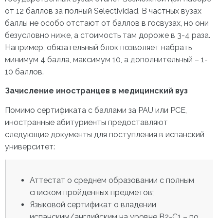
от 12 баллов за полный Selectividad. В частных вузах
баллы не особо отстают от баллов в госвузах, но они
безусловно ниже, а стоимость там дороже в 3-4 раза.
Например, обязательный блок позволяет набрать
минимум 4 балла, максимум 10, а дополнительный – 1-
10 баллов.
Зачисление иностранцев в медицинский вуз
Помимо сертификата с баллами за PAU или PCE,
иностранные абитуриенты предоставляют
следующие документы для поступления в испанский
университет:
Аттестат о среднем образовании с полным
списком пройденных предметов;
Языковой сертификат о владении
испанским/английским на уровне В2-С1 – по