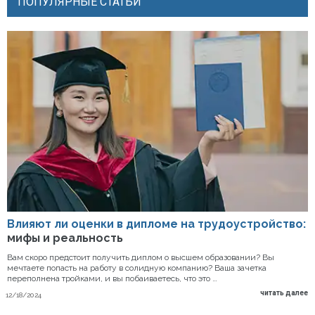
ПОПУЛЯРНЫЕ СТАТЬИ
Влияют ли оценки в дипломе на трудоустройство:
мифы и реальность
Вам скоро предстоит получить диплом о высшем образовании? Вы
мечтаете попасть на работу в солидную компанию? Ваша зачетка
переполнена тройками, и вы побаиваетесь, что это …
читать далее
12/18/2024