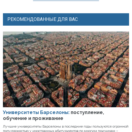
РЕКОМЕНДОВАННЫЕ ДЛЯ ВАС
Университеты Барселоны:
поступление,
обучение и проживание
Лучшие университеты Барселоны в последние годы пользуются огромной
популярностью у иностранных абитуриентов по многим причинам –