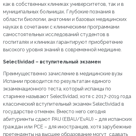
как в собственных клиниках университетов, так и в
муниципальных больницах. Глубокие познания в
области биологии, анатомии и базовых медицинских
науках в сочетании с клиническими программами
самостоятельных исследований студентов в
госпиталях и клиниках гарантируют приобретение
высокого уровня знаний в современной медицине.
Selectividad – вступительный экзамен
Преимущественно зачисление в медицинские вузы
Испании проводится по результатам единого
экзаменационного теста, который испанцы по
старинке называют Selectividad, хотя с 2017-2019 года
классический вступительный экзамен Selectividad в
государстве отменен. Вместо него сегодня
абитуриенты сдают PAU (EBAU/EvAU) – для испанских
граждан или PCE – для иностранцев, хотя зарубежные
претенденты на высшее образование могут сдавать