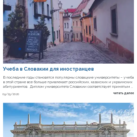
Учеба в Словакии для иностранцев
В последние годы становятся популярны словацкие университеты – учеба
в этой стране все больше привлекает российских, казахских и украинских
абитуриентов. Диплом университета Словакии соответствует принятым …
читать далее
09/25/2020