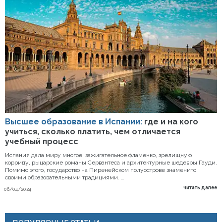
Высшее образование в Испании:
где и на кого
учиться, сколько платить, чем отличается
учебный процесс
Испания дала миру многое: зажигательное фламенко, зрелищную
корриду, рыцарские романы Сервантеса и архитектурные шедевры Гауди.
Помимо этого, государство на Пиренейском полуострове знаменито
своими образовательными традициями. …
читать далее
06/04/2024