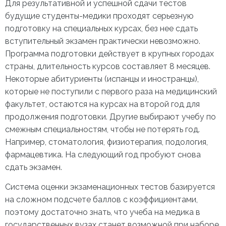
Для результативной и успешной сдачи тестов
будущие студенты-медики проходят серьезную
подготовку на специальных курсах, без нее сдать
вступительный экзамен практически невозможно.
Программа подготовки действует в крупных городах
страны, длительность курсов составляет 8 месяцев.
Некоторые абитуриенты (испанцы и иностранцы),
которые не поступили с первого раза на медицинский
факультет, остаются на курсах на второй год для
продолжения подготовки. Другие выбирают учебу по
смежным специальностям, чтобы не потерять год.
Например, стоматология, физиотерапия, подология,
фармацевтика. На следующий год пробуют снова
сдать экзамен.
Система оценки экзаменационных тестов базируется
на сложном подсчете баллов с коэффициентами,
поэтому достаточно знать, что учеба на медика в
государственных вузах станет возможной при наборе