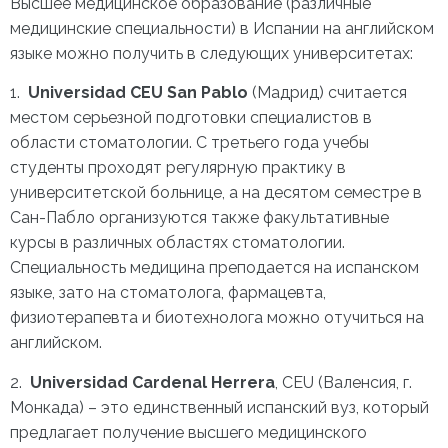
Высшее медицинское образование (различные
медицинские специальности) в Испании на английском
языке можно получить в следующих университетах:
1.
Universidad CEU San Pablo
(Мадрид) считается
местом серьезной подготовки специалистов в
области стоматологии. С третьего года учебы
студенты проходят регулярную практику в
университетской больнице, а на десятом семестре в
Сан-Пабло организуются также факультативные
курсы в различных областях стоматологии.
Специальность медицина преподается на испанском
языке, зато на стоматолога, фармацевта,
физиотерапевта и биотехнолога можно отучиться на
английском.
2.
Universidad Cardenal Herrera
, CEU (Валенсия, г.
Монкада) – это единственный испанский вуз, который
предлагает получение высшего медицинского