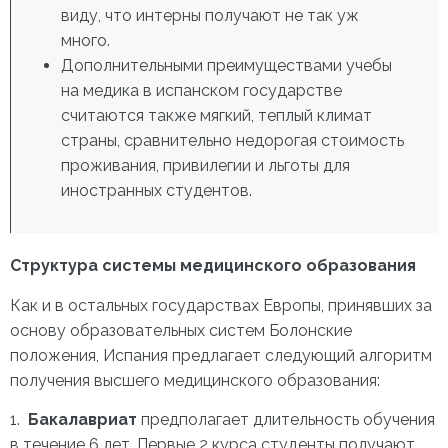
виду, что интерны получают не так уж
много.
Дополнительными преимуществами учебы
на медика в испанском государстве
считаются также мягкий, теплый климат
страны, сравнительно недорогая стоимость
проживания, привилегии и льготы для
иностранных студентов.
Структура системы медицинского образования
Как и в остальных государствах Европы, принявших за
основу образовательных систем Болонские
положения, Испания предлагает следующий алгоритм
получения высшего медицинского образования:
1.
Бакалавриат
предполагает длительность обучения
в течение 6 лет. Первые 2 курса студенты получают