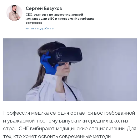
Сергей Безухов
СЕО, эксперт по инвестиционной
иммиграции в ЕС и программ Карибских
островов
читать подробнее
Профессия медика сегодня остается востребованной
и уважаемой, поэтому выпускники средних школ из
стран СНГ выбирают медицинские специализации. Для
тех, кто хочет освоить современные методы