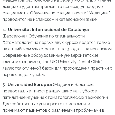
медцентры расположены на берегу моря, а для чтения
лекций студентам приглашаются международные
специалисты. Обучение по специальности “Медицина”
проводится на испанском и каталонском языке.
4.
Universitat Internacional de Catalunya
(Барселона). Обучение по специальности
“Стоматология”на первых двух курсах ведется только
на английском языке, остальные 3 года — на испанском.
Современные оборудованные университетские
клиники (например, The UIC University Dental Clinic)
являются отличной базой для прохождения практики с
первых недель учебы.
5.
Universidad Europea
(Мадрид и Валенсия)
предоставляет иностранцам шанс на глубокое
пятилетнее изучение стоматологических технологий.
Две собственные университетские клиники
принимают пациентов с различными проблемами в