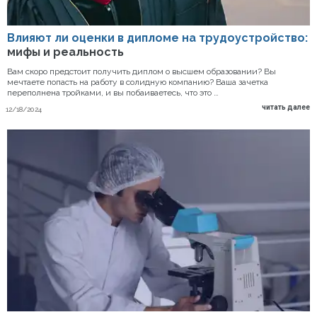
Влияют ли оценки в дипломе на трудоустройство:
мифы и реальность
Вам скоро предстоит получить диплом о высшем образовании? Вы
мечтаете попасть на работу в солидную компанию? Ваша зачетка
переполнена тройками, и вы побаиваетесь, что это …
читать далее
12/18/2024