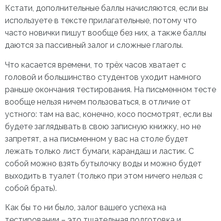
Кстати, дополнительные баллы начисляются, если вы
используете в тексте прилагательные, потому что
часто новички пишут вообще без них, а также баллы
даются за пассивный залог и сложные глаголы.
Что касается времени, то трёх часов хватает с
головой и большинство студентов уходит намного
раньше окончания тестирования. На письменном тесте
вообще нельзя ничем пользоваться, в отличие от
устного: там на вас, конечно, косо посмотрят, если вы
будете заглядывать в свою записную книжку, но не
запретят, а на письменном у вас на столе будет
лежать только лист бумаги, карандаш и ластик. С
собой можно взять бутылочку воды и можно будет
выходить в туалет (только при этом ничего нельзя с
собой брать).
Как бы то ни было, залог вашего успеха на
тестировании – это тщательная подготовка и