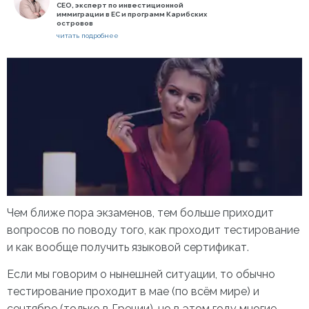
СЕО, эксперт по инвестиционной
иммиграции в ЕС и программ Карибских
островов
читать подробнее
Чем ближе пора экзаменов, тем больше приходит
вопросов по поводу того, как проходит тестирование
и как вообще получить языковой сертификат.
Если мы говорим о нынешней ситуации, то обычно
тестирование проходит в мае (по всём мире) и
сентябре (только в Греции), но в этом году многие