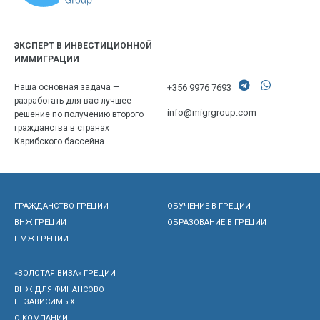
ЭКСПЕРТ В ИНВЕСТИЦИОННОЙ
ИММИГРАЦИИ
+356 9976 7693
Наша основная задача —
разработать для вас лучшее
info@migrgroup.com
решение по получению второго
гражданства в странах
Карибского бассейна.
ГРАЖДАНСТВО ГРЕЦИИ
ОБУЧЕНИЕ В ГРЕЦИИ
ВНЖ ГРЕЦИИ
ОБРАЗОВАНИЕ В ГРЕЦИИ
ПМЖ ГРЕЦИИ
«ЗОЛОТАЯ ВИЗА» ГРЕЦИИ
ВНЖ ДЛЯ ФИНАНСОВО
НЕЗАВИСИМЫХ
О КОМПАНИИ