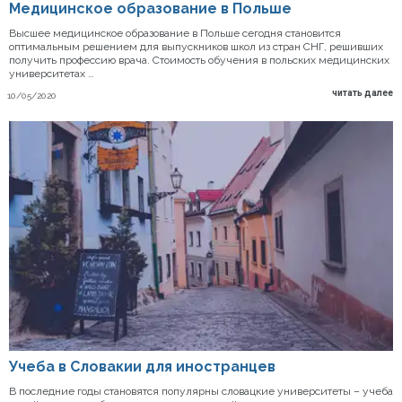
Медицинское образование в Польше
Высшее медицинское образование в Польше сегодня становится
оптимальным решением для выпускников школ из стран СНГ, решивших
получить профессию врача. Стоимость обучения в польских медицинских
университетах …
читать далее
10/05/2020
Учеба в Словакии для иностранцев
В последние годы становятся популярны словацкие университеты – учеба