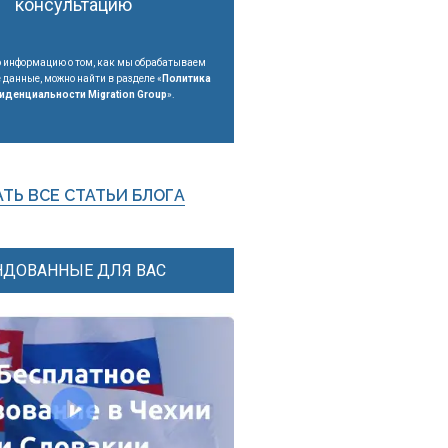
консультацию
 информацию о том, как мы обрабатываем
данные, можно найти в разделе «
Политика
иденциальности Migration Group
».
ТЬ ВСЕ СТАТЬИ БЛОГА
ДОВАННЫЕ ДЛЯ ВАС