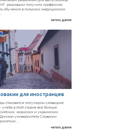
 СНГ, решивших получить профессию
сть обучения в польских медицинских
 …
читать далее
ловакии для иностранцев
оды становятся популярны словацкие
 учеба в этой стране все больше
сийских, казахских и украинских
 Диплом университета Словакии
принятым …
читать далее