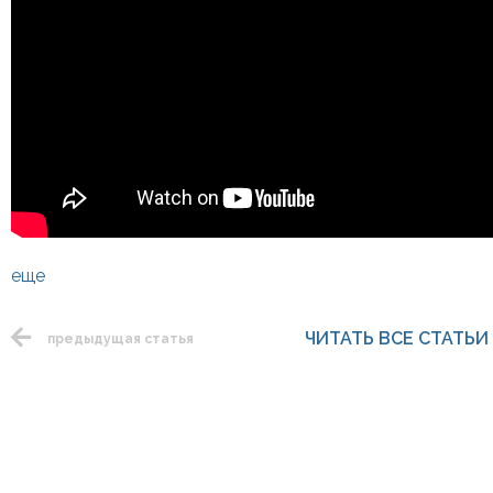
еще
ЧИТАТЬ ВСЕ СТАТЬИ
предыдущая статья