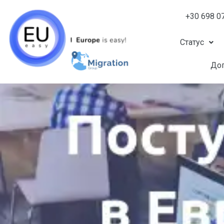
+30 698 0
Статус
Доп