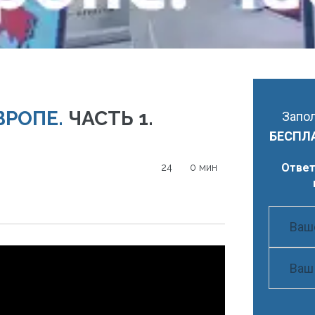
ВРОПЕ.
ЧАСТЬ 1.
Запол
БЕСПЛ
Ответ
24
0 мин