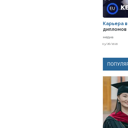
Карьера в
дипломов 
медиа
03/26/2020
ПОПУЛЯР