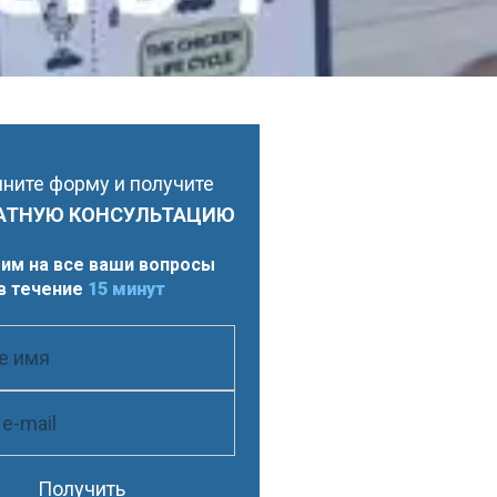
ните форму и получите
АТНУЮ КОНСУЛЬТАЦИЮ
им на все ваши вопросы
в течение
15 минут
Получить