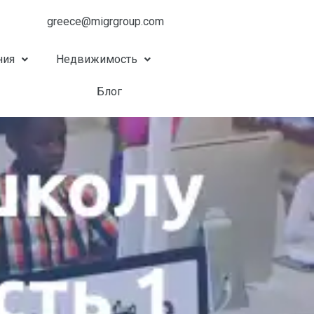
greece@migrgroup.com
ния
Недвижимость
Блог