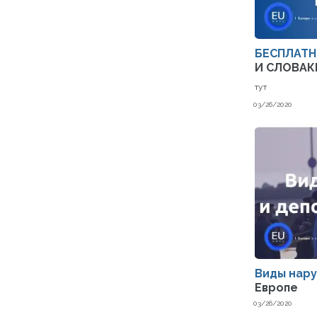
БЕСПЛАТН
И СЛОВАК
тут
03/26/2020
Виды нар
Европе
03/26/2020