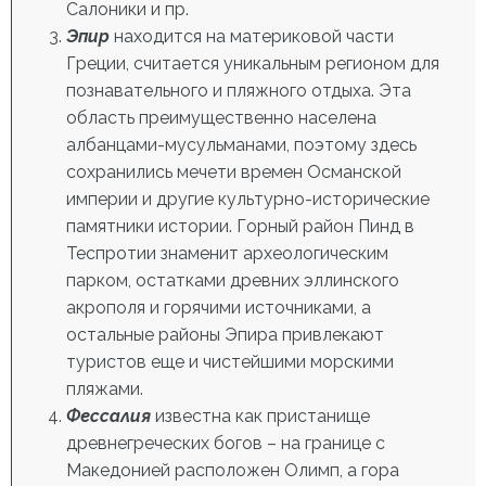
Салоники и пр.
Эпир
находится на материковой части
Греции, считается уникальным регионом для
познавательного и пляжного отдыха. Эта
область преимущественно населена
албанцами-мусульманами, поэтому здесь
сохранились мечети времен Османской
империи и другие культурно-исторические
памятники истории. Горный район Пинд в
Теспротии знаменит археологическим
парком, остатками древних эллинского
акрополя и горячими источниками, а
остальные районы Эпира привлекают
туристов еще и чистейшими морскими
пляжами.
Фессалия
известна как пристанище
древнегреческих богов – на границе с
Македонией расположен Олимп, а гора