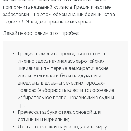
припомнить недавний кризис в Греции и частые
забастовки – на этом объем знаний большинства
людей об Элладе в принципе исчерпан.
Давайте восполним этот пробел:
Греция знаменита прежде всего тем, что
именно здесь начиналась европейская
цивилизация – первые демократические
институты власти были придуманы и
внедрены в древнегреческих городах-
полисах (выборность власти, голосование,
избирательное право, независимые суды и
пр.);
Греческая азбука стала основой для
латиницы и кириллицы;
Древнегреческая наука подарила миру