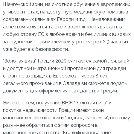
Шенгенской зоны, на льготное обучение в европейских
университетах, на доступную медицинскую помощь в
современных клиниках Европы и т.д. Немаловажным
аспектом является также и возможность выехать в
любую страну ЕС в любое время и без лишних визовых
затруднений – при малейшей угрозе через 2-3 часа вы
уже будете в безопасности.
“Золотая виза” Греции 2025
считается самой лояльной
и доступной миграционной программой для граждан
стран, не входящих в Евросоюз – через 8 лет
легального проживания в Элладе вы сможете подать
документы для оформления гражданства Греции.
Вместе с тем, получение ВНЖ “Золотая виза” и
покупка недвижимости Греции
имеют свои
многочисленные нюансы и “подводные камни”, поэтому
разумнее обратиться с этим вопросом в
миграционное агентство. Квалифицированные