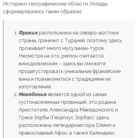
Историко-географические области Эллады
сформировались таким образом:
Фракия
расположена на северо-востоке
страны, граничит с Турцией, поэтому здесь
проживает много мусульман-турок.
Несмотря на это, регион считается
винодельческим – здесь вы сможете
продегустировать уникальные фракийские
вина и познакомиться с традициями их
изготовления.
Македония
является одной из самых
густонаселенных провинций, это родина
Аристотеля, Александра Македонского и
Грека Зорбы (Георгиус Зорбас), здесь
расположена легендарная гора Олимп и
православный Афон, а также Халкидики,