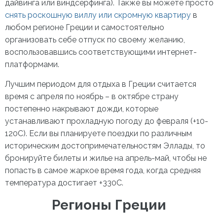
дайвинга или виндсерфинга). Также вы можете просто
снять роскошную виллу или скромную квартиру
в
любом регионе Греции и самостоятельно
организовать себе отпуск по своему желанию,
воспользовавшись соответствующими интернет-
платформами.
Лучшим периодом для отдыха в Греции считается
время с апреля по ноябрь – в октябре страну
постепенно накрывают дожди, которые
устанавливают прохладную погоду до февраля (+10-
12
0
С). Если вы планируете поездки по различным
историческим достопримечательностям Эллады, то
бронируйте билеты и жилье на апрель-май, чтобы не
попасть в самое жаркое время года, когда средняя
температура достигает +33
0
С.
Регионы Греции