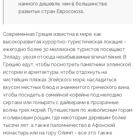
намного дешевле, чем в большинстве
развитых стран Евросоюза.
Современная Греция известна в мире, как
высокоразвитая курортно-туристическая локация –
ежегодно более 30 миллионов туристов посещают
Элладу, увозя отсюда незабываемые впечатления. В
Грецию едут, чтобы посмотреть памятники эллинской
истории и архитектуры, чтобы отдохнуть на
чистейших пляжах Эгейского моря, насладиться
вкусом местных блюд и знаменитого греческого вина,
чтобы посидеть в семейной кофейне под мелодию
сиртаки или понырять с дайверами в прозрачные
волны трех морей. Путешествия по живописным горам
и оливковым рощам, где некоторым деревьям более
тысячи лет, а также паломничество в Афонский
монастырь или на гору Олимп – все это также