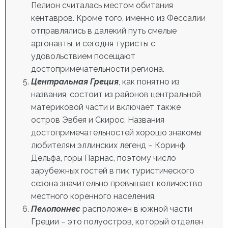
Пелион считалась местом обитания
кентавров. Кроме того, именно из Фессалии
отправлялись в далекий путь смелые
аргонавты, и сегодня туристы с
удовольствием посещают
достопримечательности региона.
Центральная Греция
, как понятно из
названия, состоит из районов центральной
материковой части и включает также
остров Эвбея и Скирос. Названия
достопримечательностей хорошо знакомы
любителям эллинских легенд – Коринф,
Дельфа, горы Парнас, поэтому число
зарубежных гостей в пик туристического
сезона значительно превышает количество
местного коренного населения.
Пелопоннес
расположен в южной части
Греции – это полуостров, который отделен