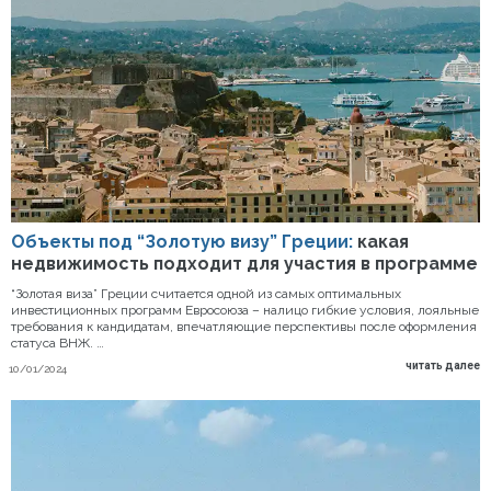
Объекты под “Золотую визу” Греции:
какая
недвижимость подходит для участия в программе
“Золотая виза” Греции считается одной из самых оптимальных
инвестиционных программ Евросоюза – налицо гибкие условия, лояльные
требования к кандидатам, впечатляющие перспективы после оформления
статуса ВНЖ. …
читать далее
10/01/2024