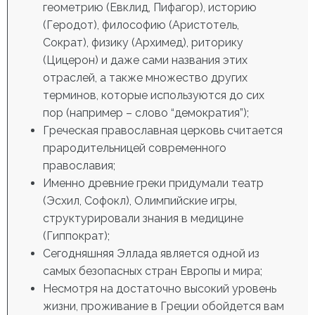
геометрию (Евклид, Пифагор), историю
(Геродот), философию (Аристотель,
Сократ), физику (Архимед), риторику
(Цицерон) и даже сами названия этих
отраслей, а также множество других
терминов, которые используются до сих
пор (например – слово “демократия”);
Греческая православная церковь считается
прародительницей современного
православия;
Именно древние греки придумали театр
(Эсхил, Софокл), Олимпийские игры,
структурировали знания в медицине
(Гиппократ);
Сегодняшняя Эллада является одной из
самых безопасных стран Европы и мира;
Несмотря на достаточно высокий уровень
жизни, проживание в Греции обойдется вам