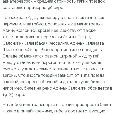
авиаперевозок – средняя стоимость таких поездок
составляет примерно 90 евро.
Греческие ж/д функционируют не так активно, как
паромы или автобусы, основная ж/д магистраль –
Афины-Салоники, кроме нее, действуют также
железнодорожные перевозки Афины-Патры,
Салоники-Каламбака (Фессалия), Афины-Каламата
(Пелопоннес) и пр. Разнообразие типов поездов в
Элладе объясняется разной шириной ж/д путей
между отдельными перегонами, поэтому здесь вы
сможете увидеть самые неожиданные тепловозы и
вагоны. Стоимость поездки зависит от типа поезда
(скорый, экспресс, обычный) и даты покупки билета,
например, билет на рейс Афины-Салоники обойдется в
19-23 евро.
На любой вид транспорта в Греции приобрести билет
можно в онлайн-режиме, либо в соответствующих