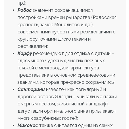
пр.);
Родос
знаменит сохранившимися
постройками времен рыцарства (Родосская
крепость, замок Монолитос и др.),
современными курортными резиденциями с
круглосуточными дискотеками и
фестивалями;
Корфу
рекомендуют для отдыха с детьми –
здесь много чудесных, чистых песчаных
пляжей с мелководьем, архитектура
представлена в основном средневековыми
зданиями, которые прекрасно сохранились;
Санторини
известен как популярный и
дорогой остров Эллады – уникальные пляжи
с черным песком, живописный ландшафт,
дегустации оригинального вина привлекают
многих зарубежных гостей;
Миконос
также считается одним из самых