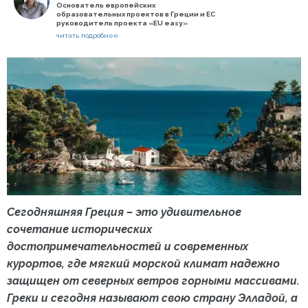
Основатель европейских
образовательных проектов в Греции и ЕС
руководитель проекта «EU easy»
читать подробнее
Сегодняшняя Греция – это удивительное
сочетание исторических
достопримечательностей и современных
курортов, где мягкий морской климат надежно
защищен от северных ветров горными массивами.
Греки и сегодня называют свою страну Элладой, а