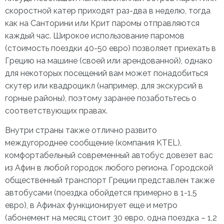
скоростной катер приходят раз-два в неделю, тогда
как на Санторини или Крит паромы отправляются
каждый час. Широкое использование паромов
(стоимость поездки 40-50 евро) позволяет приехать
в
Грецию на машине
(своей или арендованной), однако
для некоторых посещений вам может понадобиться
скутер или квадроцикл (например, для экскурсий в
горные районы), поэтому заранее позаботьтесь о
соответствующих правах.
Внутри страны также отлично развито
междугороднее сообщение (компания KTEL),
комфортабельный современный автобус довезет вас
из Афин в любой городок любого региона. Городской
общественный транспорт Греции
представлен также
автобусами (поездка обойдется примерно в 1-1,5
евро), в Афинах функционирует еще и метро
(абонемент на месяц стоит 30 евро, одна поездка – 1,2