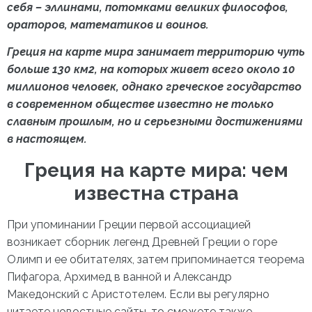
себя – эллинами, потомками великих философов,
ораторов, математиков и воинов.
Греция на карте мира
занимает территорию чуть
больше 130 км
2
, на которых живет всего около 10
миллионов человек, однако греческое государство
в современном обществе известно не только
славным прошлым, но и серьезными достижениями
в настоящем.
Греция на карте мира
: чем
известна страна
При упоминании Греции первой ассоциацией
возникает сборник легенд Древней Греции о горе
Олимп и ее обитателях, затем припоминается теорема
Пифагора, Архимед в ванной и Александр
Македонский с Аристотелем. Если вы регулярно
читаете новостные сайты, то сможете также