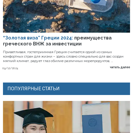
“Золотая виза” Греции 2024:
преимущества
греческого ВНЖ за инвестиции
Приветливая, гостеприимная Греция считается одной из самых
комфортных стран для жизни – здесь словно специально для вас создан
мягкий климат, радует глаз обилие различных морепродуктов, …
читать далее
09/12/2024
ПОПУЛЯРНЫЕ СТАТЬИ