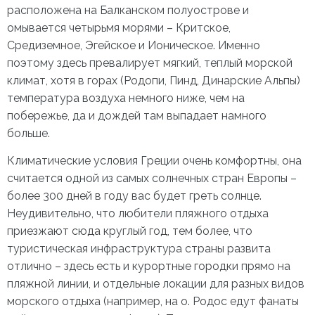
расположена на Балканском полуострове и
омывается четырьмя морями – Критское,
Средиземное, Эгейское и Ионическое. Именно
поэтому здесь превалирует мягкий, теплый морской
климат, хотя в горах (Родопи, Пинд, Динарские Альпы)
температура воздуха немного ниже, чем на
побережье, да и дождей там выпадает намного
больше.
Климатические условия Греции
очень комфортны, она
считается одной из самых солнечных стран Европы –
более 300 дней в году вас будет греть солнце.
Неудивительно, что любители пляжного отдыха
приезжают сюда круглый год, тем более, что
туристическая инфраструктура страны развита
отлично – здесь есть и курортные городки прямо на
пляжной линии, и отдельные локации для разных видов
морского отдыха (например, на о. Родос едут фанаты