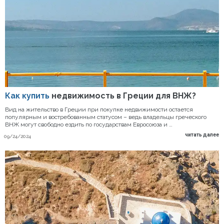
Как купить
недвижимость в Греции для ВНЖ?
Вид на жительство в Греции при покупке недвижимости остается
популярным и востребованным статусом – ведь владельцы греческого
ВНЖ могут свободно ездить по государствам Евросоюза и …
читать далее
09/24/2024