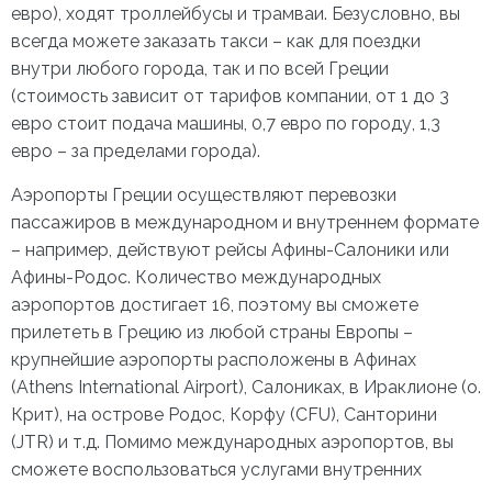
евро), ходят троллейбусы и трамваи. Безусловно, вы
всегда можете заказать такси – как для поездки
внутри любого города, так и по всей Греции
(стоимость зависит от тарифов компании, от 1 до 3
евро стоит подача машины, 0,7 евро по городу, 1,3
евро – за пределами города).
Аэропорты Греции
осуществляют перевозки
пассажиров в международном и внутреннем формате
– например, действуют рейсы Афины-Салоники или
Афины-Родос. Количество международных
аэропортов достигает 16, поэтому вы сможете
прилететь в Грецию из любой страны Европы –
крупнейшие аэропорты расположены в Афинах
(Athens International Airport), Салониках, в Ираклионе (о.
Крит), на острове Родос, Корфу (CFU), Санторини
(JTR) и т.д. Помимо международных аэропортов, вы
сможете воспользоваться услугами внутренних