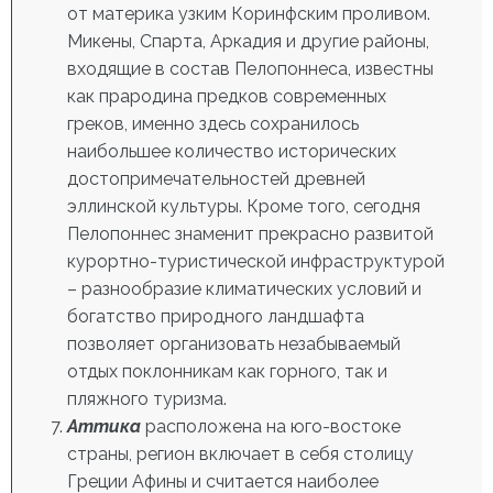
от материка узким Коринфским проливом.
Микены, Спарта, Аркадия и другие районы,
входящие в состав Пелопоннеса, известны
как прародина предков современных
греков, именно здесь сохранилось
наибольшее количество исторических
достопримечательностей древней
эллинской культуры. Кроме того, сегодня
Пелопоннес знаменит прекрасно развитой
курортно-туристической инфраструктурой
– разнообразие климатических условий и
богатство природного ландшафта
позволяет организовать незабываемый
отдых поклонникам как горного, так и
пляжного туризма.
Аттика
расположена на юго-востоке
страны, регион включает в себя столицу
Греции Афины и считается наиболее