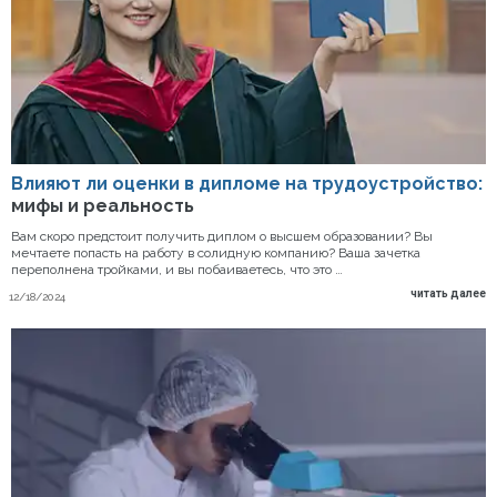
Влияют ли оценки в дипломе на трудоустройство:
мифы и реальность
Вам скоро предстоит получить диплом о высшем образовании? Вы
мечтаете попасть на работу в солидную компанию? Ваша зачетка
переполнена тройками, и вы побаиваетесь, что это …
читать далее
12/18/2024