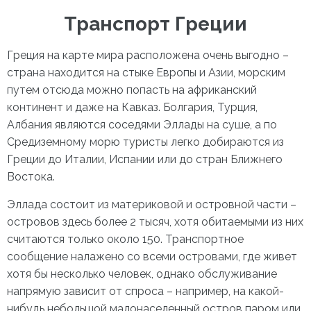
Транспорт Греции
Греция на карте мира
расположена очень выгодно –
страна находится на стыке Европы и Азии, морским
путем отсюда можно попасть на африканский
континент и даже на Кавказ. Болгария, Турция,
Албания являются соседями Эллады на суше, а по
Средиземному морю туристы легко добираются из
Греции до Италии, Испании или до стран Ближнего
Востока.
Эллада состоит из материковой и островной части –
островов здесь более 2 тысяч, хотя обитаемыми из них
считаются только около 150. Транспортное
сообщение налажено со всеми островами, где живет
хотя бы несколько человек, однако обслуживание
напрямую зависит от спроса – например, на какой-
нибудь небольшой малонаселенный остров паром или