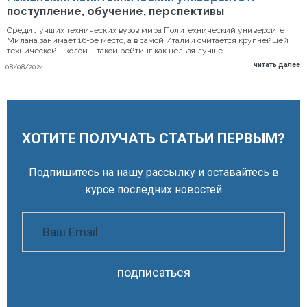
поступление, обучение, перспективы
Среди лучших технических вузов мира Политехнический университет
Милана занимает 16-ое место, а в самой Италии считается крупнейшей
технической школой – такой рейтинг как нельзя лучше …
читать далее
08/08/2024
ХОТИТЕ ПОЛУЧАТЬ СТАТЬИ ПЕРВЫМ?
Подпишитесь на нашу рассылку и оставайтесь в
курсе последних новостей
подписаться