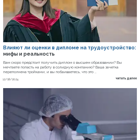
Влияют ли оценки в дипломе на трудоустройство:
мифы и реальность
Вам скоро предстоит получить диплом о высшем образовании? Вы
мечтаете попасть на работу в солидную компанию? Ваша зачетка
переполнена тройками, и вы побаиваетесь, что это …
читать далее
12/18/2024