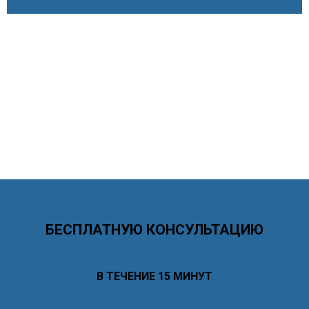
Заполните форму и получите
БЕСПЛАТНУЮ КОНСУЛЬТАЦИЮ
ОТВЕТИМ НА ВСЕ ВАШИ ВОПРОСЫ
В ТЕЧЕНИЕ 15 МИНУТ