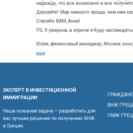
надежду, что все возможно и все получитс
Дерзайте! Мир намного проще, чем нам ка
Спасибо ВАМ, Анна!
P.S. Я уверена, в апреле я буду наслажда
Юлия, финансовый менеджер, Москва, консу
еще
ЭКСПЕРТ В ИНВЕСТИЦИОННОЙ
ГРАЖДАНС
ИММИГРАЦИИ
ВНЖ ГРЕЦ
Наша основная задача — разработать для
ПМЖ ГРЕ
вас лучшее решение по получению ВНЖ
в Греции.