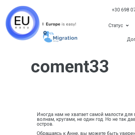
+30 698 0
Статус
Доп
coment33
Иногда нам не хватает самой малости для 
волнам, кругами, не один год. Но не так д
остров.
Обращаясь к Анне, вы можете быть уверен