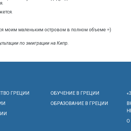
я.
жется.
ться моим маленьким островом в полном объеме =)
льтации по эмиграции на Кипр.
ТВО ГРЕЦИИ
ОБУЧЕНИЕ В ГРЕЦИИ
«
ИИ
ОБРАЗОВАНИЕ В ГРЕЦИИ
В
Н
ЦИИ
О