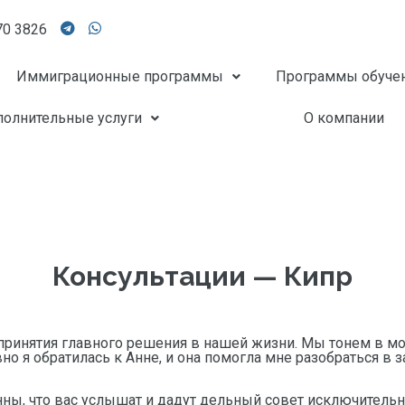
70 3826
Иммиграционные программы
Программы обуче
олнительные услуги
О компании
Консультации — Кипр
принятия главного решения в нашей жизни. Мы тонем в мор
авно я обратилась к Анне, и она помогла мне разобраться 
ны, что вас услышат и дадут дельный совет исключительно