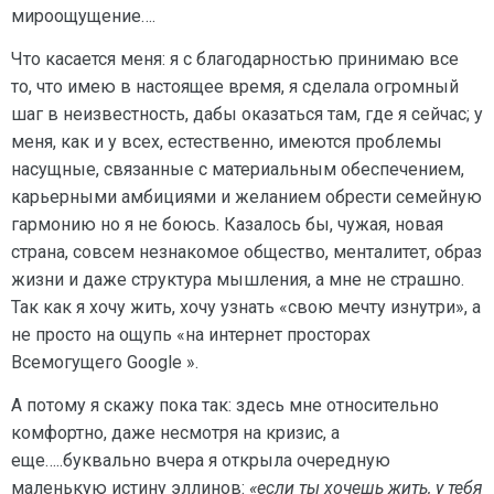
мироощущение….
Что касается меня: я с благодарностью принимаю все
то, что имею в настоящее время, я сделала огромный
шаг в неизвестность, дабы оказаться там, где я сейчас; у
меня, как и у всех, естественно, имеются проблемы
насущные, связанные с материальным обеспечением,
карьерными амбициями и желанием обрести семейную
гармонию но я не боюсь. Казалось бы, чужая, новая
страна, совсем незнакомое общество, менталитет, образ
жизни и даже структура мышления, а мне не страшно.
Так как я хочу жить, хочу узнать «свою мечту изнутри», а
не просто на ощупь «на интернет просторах
Всемогущего Google ».
А потому я скажу пока так: здесь мне относительно
комфортно, даже несмотря на кризис, а
еще…..буквально вчера я открыла очередную
маленькую истину эллинов:
«если ты хочешь жить, у тебя