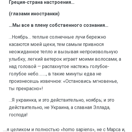
Греция-страна настроения…
(глазами иностранки)
…Мы все в плену собственного сознания…
…Ноябрь… теплые солнечные лучи бережно
касаются моей щеки, тем самым привнося
неожиданное тепло и вызывая непроизвольную
улыбку, легкий ветерок играет моими волосами, а
над головой — распахнутое настежь голубое-
голубое небо…….., в такие минуты едва не
произнесешь извечное: «Остановись мгновенье,
ты прекрасно»!
…Я украинка, и это действительно, ноябрь; и это
действительно, не Украина, а славная Эллада,
господа!
….я целиком и полностью «homo sapiens», не с Марса и,