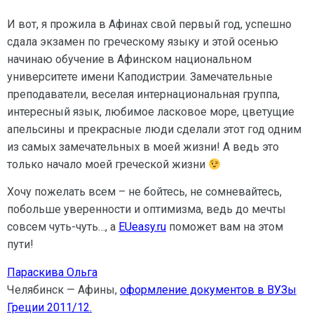
И вот, я прожила в Афинах свой первый год, успешно
сдала экзамен по греческому языку и этой осенью
начинаю обучение в Афинском национальном
университете имени Каподистрии. Замечательные
преподаватели, веселая интернациональная группа,
интересный язык, любимое ласковое море, цветущие
апельсины и прекрасные люди сделали этот год одним
из самых замечательных в моей жизни! А ведь это
только начало моей греческой жизни
Хочу пожелать всем – не бойтесь, не сомневайтесь,
побольше уверенности и оптимизма, ведь до мечты
совсем чуть-чуть…, а
EUeasy.ru
поможет вам на этом
пути!
Параскива Ольга
Челябинск — Афины,
оформление документов в ВУЗы
Греции 2011/12.