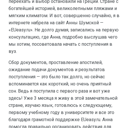
переехать и выбор остановили на Греции. Стране с
богатейшей историей, великолепными пляжами и
мягким климатом. И вот, совершенно случайно, я в
интернете набрела на сайт Анны Шумской —
«EUeasy.ru». Не долго думая, записались на первую
консультацию, где Анна, подробно выслушав чего
мы хотим, посоветовала начать с поступления в
вуз.
Сбор документов, проставление апостилей,
ожидание подачи документов и результатов
поступления — это было так долго, но сейчас
вспоминается как короткий, но очень приятный
сон. Ведь я поступила с первого раза и вот уже
здесь! Уже 3 месяца я живу в этой замечательной
стране, изучаю язык, готовлюсь к следующему,
первому учебному году в университете и все это
благодаря грамотной поддержке EUeasy.ru. Анна
помогла правильно организовать действия для