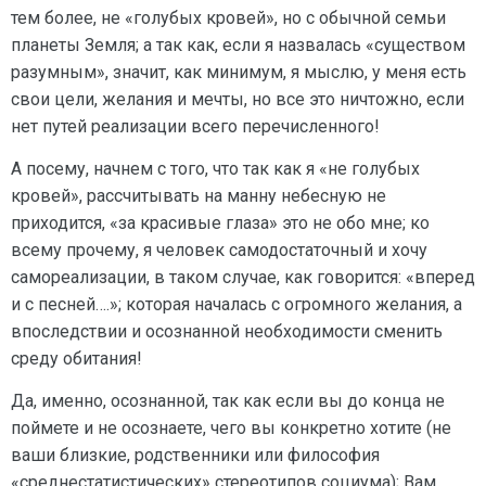
тем более, не «голубых кровей», но с обычной семьи
планеты Земля; а так как, если я назвалась «существом
разумным», значит, как минимум, я мыслю, у меня есть
свои цели, желания и мечты, но все это ничтожно, если
нет путей реализации всего перечисленного!
А посему, начнем с того, что так как я «не голубых
кровей», рассчитывать на манну небесную не
приходится, «за красивые глаза» это не обо мне; ко
всему прочему, я человек самодостаточный и хочу
самореализации, в таком случае, как говорится: «вперед
и с песней….»; которая началась с огромного желания, а
впоследствии и осознанной необходимости сменить
среду обитания!
Да, именно, осознанной, так как если вы до конца не
поймете и не осознаете, чего вы конкретно хотите (не
ваши близкие, родственники или философия
«среднестатистических» стереотипов социума); Вам