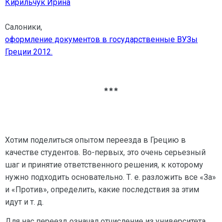
Кирильчук Ирина
Салоники,
оформление документов в государственные ВУЗы
Греции 2012.
***
Хотим поделиться опытом переезда в Грецию в
качестве студентов. Во-первых, это очень серьезный
шаг и принятие ответственного решения, к которому
нужно подходить основательно. Т. е. разложить все «За»
и «Против», определить, какие последствия за этим
идут и т. д.
Для нас переезд означал отчисление из университета