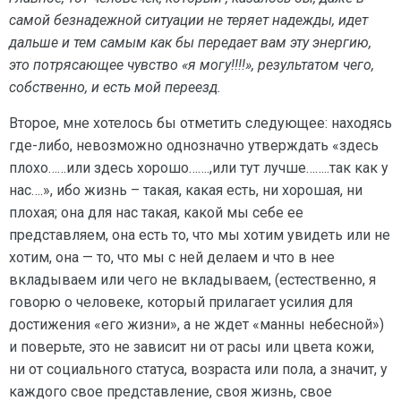
самой безнадежной ситуации не теряет надежды, идет
дальше и тем самым как бы передает вам эту энергию,
это потрясающее чувство «я могу!!!!», результатом чего,
собственно, и есть мой переезд.
Второе, мне хотелось бы отметить следующее: находясь
где-либо, невозможно однозначно утверждать «здесь
плохо……или здесь хорошо…….,или тут лучше……..так как у
нас….», ибо жизнь – такая, какая есть, ни хорошая, ни
плохая; она для нас такая, какой мы себе ее
представляем, она есть то, что мы хотим увидеть или не
хотим, она — то, что мы с ней делаем и что в нее
вкладываем или чего не вкладываем, (естественно, я
говорю о человеке, который прилагает усилия для
достижения «его жизни», а не ждет «манны небесной»)
и поверьте, это не зависит ни от расы или цвета кожи,
ни от социального статуса, возраста или пола, а значит, у
каждого свое представление, своя жизнь, свое