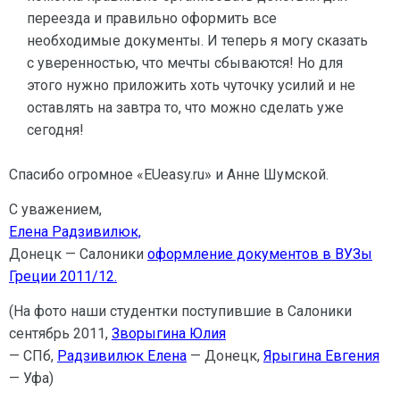
переезда и правильно оформить все
необходимые документы. И теперь я могу сказать
с уверенностью, что мечты сбываются! Но для
этого нужно приложить хоть чуточку усилий и не
оставлять на завтра то, что можно сделать уже
сегодня!
Спасибо огромное «EUeasy.ru» и Анне Шумской.
С уважением,
Елена Радзивилюк,
Донецк — Салоники
оформление документов в ВУЗы
Греции 2011/12.
(На фото наши студентки поступившие в Салоники
сентябрь 2011,
Зворыгина Юлия
— СПб,
Радзивилюк Елена
— Донецк,
Ярыгина Евгения
— Уфа)