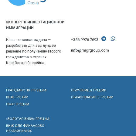
ЭКСПЕРТ В ИНВЕСТИЦИОННОЙ
ИММИГРАЦИИ
+356 9976 7693
Наша основная задача —
разработать для вас лучшее
info@migrgroup.com
решение по получению второго
гражданства в странах
Карибского бассейна.
ГРАЖДАНСТВО ГРЕЦИИ
ОБУЧЕНИЕ В ГРЕЦИИ
ВНЖ ГРЕЦИИ
ОБРАЗОВАНИЕ В ГРЕЦИИ
ПМЖ ГРЕЦИИ
«ЗОЛОТАЯ ВИЗА» ГРЕЦИИ
ВНЖ ДЛЯ ФИНАНСОВО
НЕЗАВИСИМЫХ