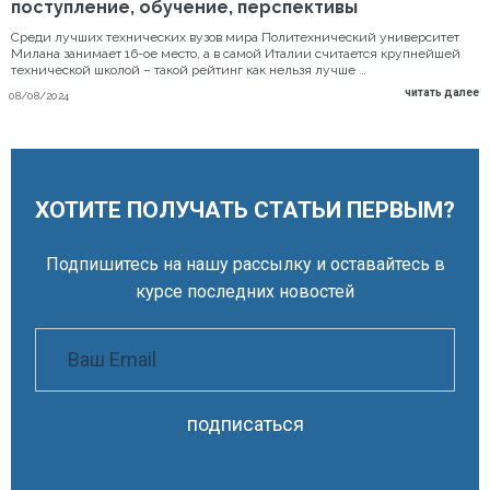
поступление, обучение, перспективы
Среди лучших технических вузов мира Политехнический университет
Милана занимает 16-ое место, а в самой Италии считается крупнейшей
технической школой – такой рейтинг как нельзя лучше …
читать далее
08/08/2024
ХОТИТЕ ПОЛУЧАТЬ СТАТЬИ ПЕРВЫМ?
Подпишитесь на нашу рассылку и оставайтесь в
курсе последних новостей
подписаться