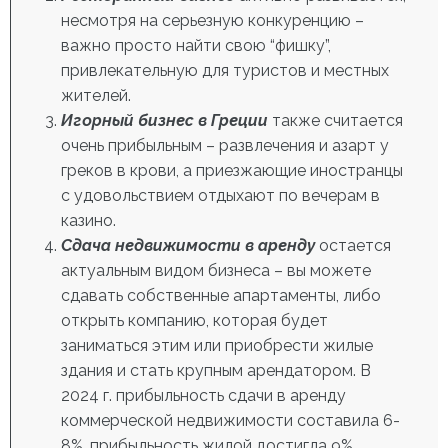
несмотря на серьезную конкуренцию –
важно просто найти свою “фишку”,
привлекательную для туристов и местных
жителей.
Игорный бизнес в Греции
также считается
очень прибыльным – развлечения и азарт у
греков в крови, а приезжающие иностранцы
с удовольствием отдыхают по вечерам в
казино.
Сдача недвижимости в аренду
остается
актуальным видом бизнеса – вы можете
сдавать собственные апартаменты, либо
открыть компанию, которая будет
заниматься этим или приобрести жилые
здания и стать крупным арендатором. В
2024 г. прибыльность сдачи в аренду
коммерческой недвижимости составила 6-
8%, прибыльность жилой достигла 9%