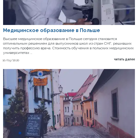
Медицинское образование в Польше
Высшее медицинское образование в Польше сегодня становится
оптимальным решением для выпускников школ из стран СНГ, решивших
получить профессию врача. Стоимость обучения в польских медицинских
университетах …
читать далее
10/05/2020