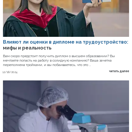
Влияют ли оценки в дипломе на трудоустройство:
мифы и реальность
Вам скоро предстоит получить диплом о высшем образовании? Вы
мечтаете попасть на работу в солидную компанию? Ваша зачетка
переполнена тройками, и вы побаиваетесь, что это …
читать далее
12/18/2024