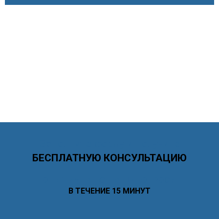
Заполните форму и получите
БЕСПЛАТНУЮ КОНСУЛЬТАЦИЮ
ОТВЕТИМ НА ВСЕ ВАШИ ВОПРОСЫ
В ТЕЧЕНИЕ 15 МИНУТ