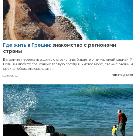
Где жить в Греции:
знакомство с регионами
страны
Вы хотите переехать в другую страну и выбираете оптимальный вариант?
Если вы любите солнечную теплую погоду и чистое море, свежие овощи и
фрукты, обожаете смаковать …
читать далее
12/11/2024