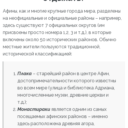
Афины, как и многие крупные города мира, разделены
на неофициальные и официальные районы – например,
здесь существуют 7 официальных округов (им
присвоены просто номера 1,2, 3 и т.д.), в которые
включены около 50 исторических районов. Обычно
местные жители пользуются традиционной,
исторической классификацией:
Плака
– старейший район в
центре Афин,
достопримечательности
которого известны
во всем мире (улица и библиотека Адриана,
многочисленные музеи, древние церкви и
т.д.);
Монастираки
является одним из самых
посещаемых афинских районов – именно
здесь расположена древняя агора,