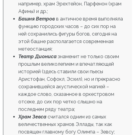
например, храм Эрехтейон, Парфенон (храм
Афины) и др.;
Башня Ветров
в античное время выполняла
функцию городских часов – до сих пор на
ней сохранились фигуры богов, сегодня на
этой башне располагается современная
метеостанция;
Театр Диониса
знаменит не только своим
прошлым великолепием и впечатляющей
историей (здесь ставили свои пьесы
Аристофан, Софокл, Эсхил), но и прекрасно
сохранившейся акустической магией –
каждое слово, сказанное в оркестровом
отсеке, до сих пор четко слышно на
последнем ряду театра;
Храм Зевса
считался одним из самых
величественных храмов Эллады, так как
посвящен главному богу Олимпа – Зевсу;