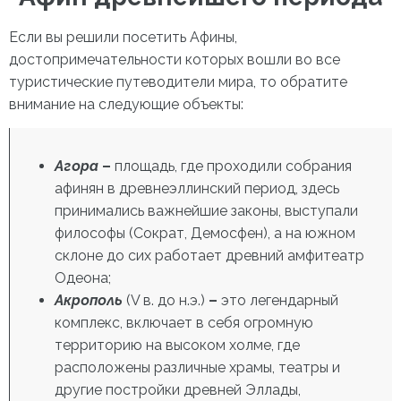
Если вы решили посетить
Афины,
достопримечательности
которых вошли во все
туристические путеводители мира, то обратите
внимание на следующие объекты:
Агора
–
площадь, где проходили собрания
афинян в древнеэллинский период, здесь
принимались важнейшие законы, выступали
философы (Сократ, Демосфен), а на южном
склоне до сих работает древний амфитеатр
Одеона;
Акрополь
(V в. до н.э.)
–
это легендарный
комплекс, включает в себя огромную
территорию на высоком холме, где
расположены различные храмы, театры и
другие постройки древней Эллады,