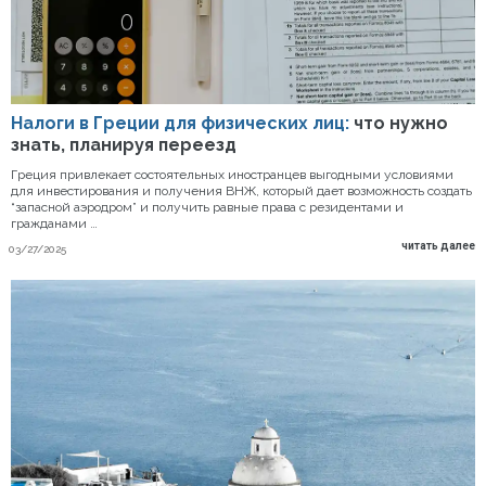
Налоги в Греции для физических лиц:
что нужно
знать, планируя переезд
Греция привлекает состоятельных иностранцев выгодными условиями
для инвестирования и получения ВНЖ, который дает возможность создать
“запасной аэродром” и получить равные права с резидентами и
гражданами …
читать далее
03/27/2025