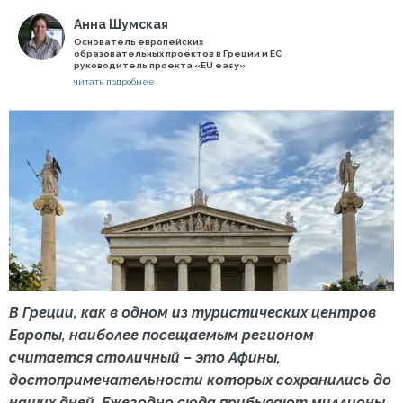
Анна Шумская
Основатель европейских
образовательных проектов в Греции и ЕС
руководитель проекта «EU easy»
читать подробнее
В Греции, как в одном из туристических центров
Европы, наиболее посещаемым регионом
считается столичный – это Афины,
достопримечательности которых сохранились до
наших дней. Ежегодно сюда прибывают миллионы