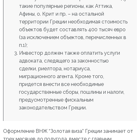
такие популярные регионы, как Аттика,
Афины, о. Крит и пр. – на остальной
территории Греции необходимая стоимость
объектов будет составлять 400 тысяч евро
(за исключением объектов, перечисленных в
п.1);
Инвестор должен также оплатить услуги
адвоката, следящего за законностью
сделки, риелтора, нотариуса,
миграционного агента. Кроме того,
придется внести все необходимые
государственные сборы, пошлины и налоги,
предусмотренные фискальным
законодательством Греции.
Оформление ВНЖ “Золотая виза” Греции занимает от
трех месяцев до полугода, вместе с главным