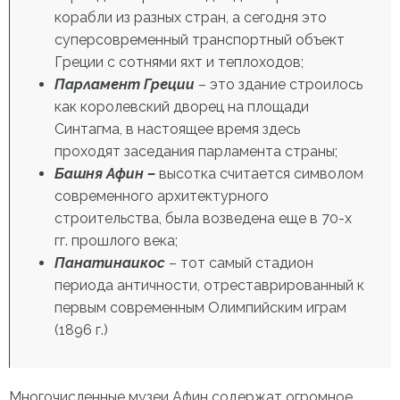
корабли из разных стран, а сегодня это
суперсовременный транспортный объект
Греции с сотнями яхт и теплоходов;
Парламент Греции
– это здание строилось
как королевский дворец на площади
Синтагма, в настоящее время здесь
проходят заседания парламента страны;
Башня Афин –
высотка
считается символом
современного архитектурного
строительства, была возведена еще в 70-х
гг. прошлого века;
Панатинаикос
– тот самый стадион
периода античности, отреставрированный к
первым современным Олимпийским играм
(1896 г.)
Многочисленные музеи Афин содержат огромное