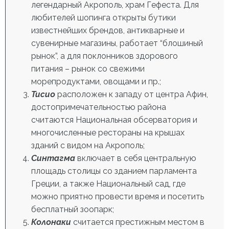
легендарный Акрополь, храм Гефеста. Для
любителей шопинга открыты бутики
известнейших брендов, антикварные и
сувенирные магазины, работает “блошиный
рынок”, а для поклонников здорового
питания – рынок со свежими
морепродуктами, овощами и пр.;
Тисио
расположен к западу от центра
Афин,
достопримечательностью
района
считаются Национальная обсерватория и
многочисленные рестораны на крышах
зданий с видом на Акрополь;
Синтагма
включает в себя центральную
площадь столицы со зданием парламента
Греции, а также Национальный сад, где
можно приятно провести время и посетить
бесплатный зоопарк;
Колонаки
считается престижным местом в