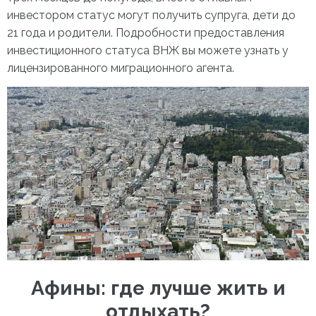
инвестором статус могут получить супруга, дети до
21 года и родители. Подробности предоставления
инвестиционного статуса ВНЖ вы можете узнать у
лицензированного миграционного агента.
Афины: где лучше жить
и
отдыхать?