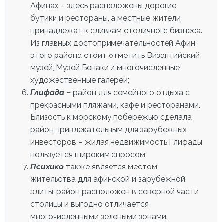
Афинах – здесь расположены дорогие
бутики и рестораны, а местные жители
принадлежат к сливкам столичного бизнеса.
Из
главных достопримечательностей Афин
этого района стоит отметить Византийский
музей, Музей Бенаки и многочисленные
художественные галереи;
Глифада –
район для семейного отдыха с
прекрасными пляжами, кафе и ресторанами.
Близость к морскому побережью сделала
район привлекательным для зарубежных
инвесторов – жилая недвижимость Глифады
пользуется широким спросом;
Психико
также является местом
жительства для афинской и зарубежной
элиты, район расположен в северной части
столицы и выгодно отличается
многочисленными зелеными зонами.