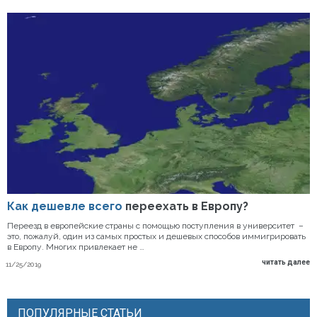
Как дешевле всего
переехать в Европу?
Переезд в европейские страны с помощью поступления в университет –
это, пожалуй, один из самых простых и дешевых способов иммигрировать
в Европу. Многих привлекает не …
читать далее
11/25/2019
ПОПУЛЯРНЫЕ СТАТЬИ