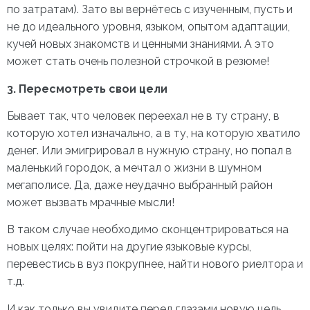
по затратам). Зато вы вернётесь с изученным, пусть и
не до идеального уровня, языком, опытом адаптации,
кучей новых знакомств и ценными знаниями. А это
может стать очень полезной строчкой в резюме!
3. Пересмотреть свои цели
Бывает так, что человек переехал не в ту страну, в
которую хотел изначально, а в ту, на которую хватило
денег. Или эмигрировал в нужную страну, но попал в
маленький городок, а мечтал о жизни в шумном
мегаполисе. Да, даже неудачно выбранный район
может вызвать мрачные мысли!
В таком случае необходимо сконцентрироваться на
новых целях: пойти на другие языковые курсы,
перевестись в вуз покрупнее, найти нового риелтора и
т.д.
И как только вы увидите перед глазами новую цель,