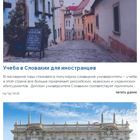
Учеба в Словакии для иностранцев
В последние годы становятся популярны словацкие университеты – учеба
в этой стране все больше привлекает российских, казахских и украинских
абитуриентов. Диплом университета Словакии соответствует принятым …
читать далее
09/25/2020