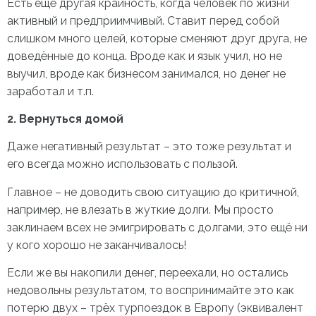
Есть ещё другая крайность, когда человек по жизни
активный и предприимчивый. Ставит перед собой
слишком много целей, которые сменяют друг друга, не
доведённые до конца. Вроде как и язык учил, но не
выучил, вроде как бизнесом занимался, но денег не
заработал и т.п.
2. Вернуться домой
Даже негативный результат – это тоже результат и
его всегда можно использовать с пользой.
Главное – не доводить свою ситуацию до критичной,
например, не влезать в жуткие долги. Мы просто
заклинаем всех не эмигрировать с долгами, это ещё ни
у кого хорошо не заканчивалось!
Если же вы накопили денег, переехали, но остались
недовольны результатом, то воспринимайте это как
потерю двух – трёх турпоездок в Европу (эквивалент