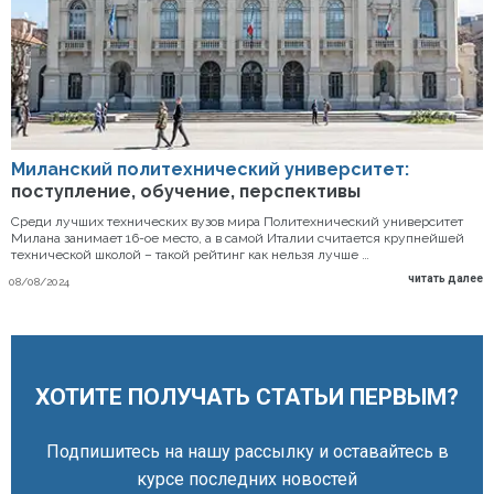
Миланский политехнический университет:
поступление, обучение, перспективы
Среди лучших технических вузов мира Политехнический университет
Милана занимает 16-ое место, а в самой Италии считается крупнейшей
технической школой – такой рейтинг как нельзя лучше …
читать далее
08/08/2024
ХОТИТЕ ПОЛУЧАТЬ СТАТЬИ ПЕРВЫМ?
Подпишитесь на нашу рассылку и оставайтесь в
курсе последних новостей