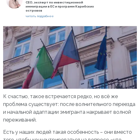
СЕО, эксперт по инвестиционной
иммиграции в ЕС и программ Карибских
островов
читать подробнее
К счастью, такое встречается редко, но всё же
проблема существует: после волнительного переезда
и начальной адаптации эмигранта накрывает волной
переживаний.
Есть у наших людей такая особенность – они вместо
того, чтобы концентрироваться на вопросе «что